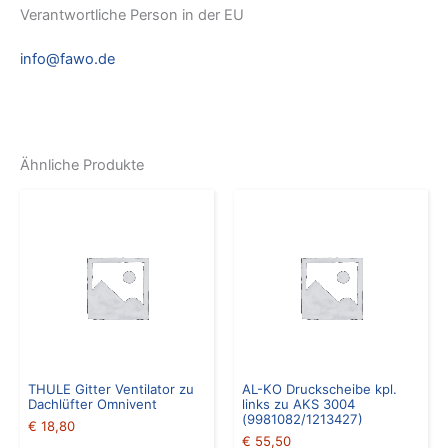
Verantwortliche Person in der EU
info@fawo.de
Ähnliche Produkte
THULE Gitter Ventilator zu
AL-KO Druckscheibe kpl.
Dachlüfter Omnivent
links zu AKS 3004
(9981082/1213427)
€
18,80
€
55,50