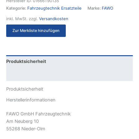
Hersteller ID:
01666T90135
Kategorie:
Fahrzeugtechnik Ersatzteile
Marke:
FAWO
inkl. MwSt.
zzgl.
Versandkosten
Zur Merkliste hinzufügen
Produktsicherheit
Rezensionen (0)
Produktsicherheit
Herstellerinformationen
FAWO GmbH Fahrzeugtechnik
Am Neuberg 10
55268 Nieder-Olm