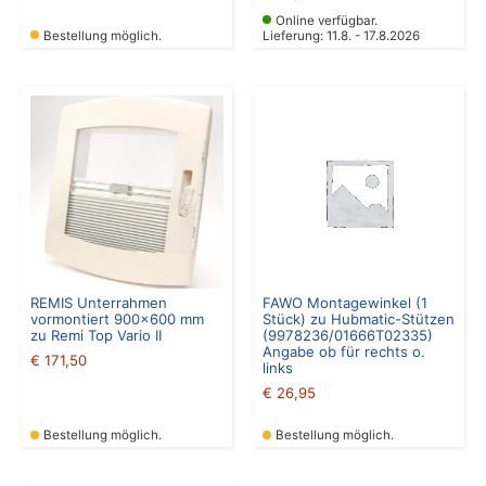
Online verfügbar.
Bestellung möglich.
Lieferung: 11.8. - 17.8.2026
REMIS Unterrahmen
FAWO Montagewinkel (1
vormontiert 900×600 mm
Stück) zu Hubmatic-Stützen
zu Remi Top Vario II
(9978236/01666T02335)
Angabe ob für rechts o.
€
171,50
links
€
26,95
Bestellung möglich.
Bestellung möglich.