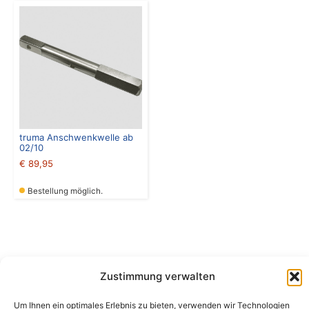
truma Anschwenkwelle ab
02/10
€
89,95
Bestellung möglich.
Zustimmung verwalten
Camping Bergler GmbH
Um Ihnen ein optimales Erlebnis zu bieten, verwenden wir Technologien