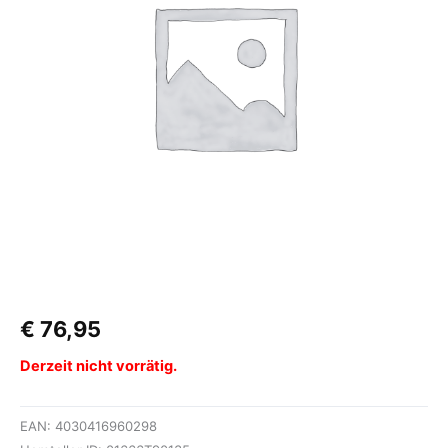
€
76,95
Derzeit nicht vorrätig.
EAN:
4030416960298