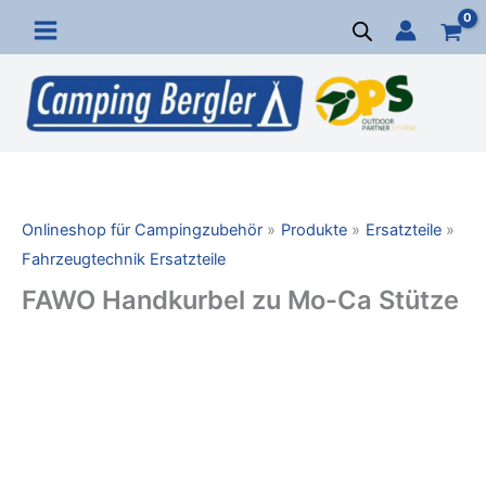
Zum
Inhalt
springen
Onlineshop für Campingzubehör
Produkte
Ersatzteile
Fahrzeugtechnik Ersatzteile
FAWO Handkurbel zu Mo-Ca Stütze