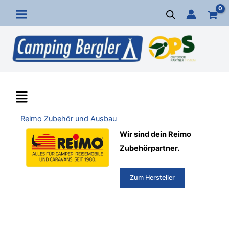
Zum
Inhalt
springen
Main
Menu
Reimo Zubehör und Ausbau
Wir sind dein Reimo
Zubehörpartner.
Zum Hersteller