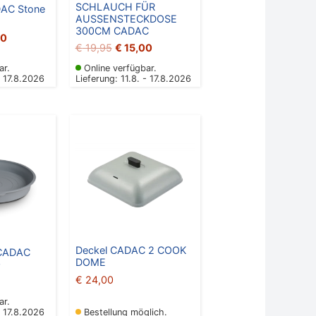
SCHLAUCH FÜR
DAC Stone
AUSSENSTECKDOSE
300CM CADAC
00
€
19,95
€
15,00
ar.
Online verfügbar.
- 17.8.2026
Lieferung: 11.8. - 17.8.2026
Deckel CADAC 2 COOK
CADAC
DOME
0
€
24,00
ar.
- 17.8.2026
Bestellung möglich.