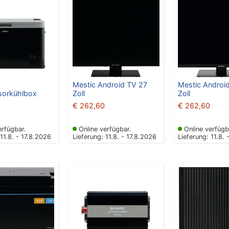
Mestic Android TV 27
Mestic Androi
orkühlbox
Zoll
Zoll
€
262,60
€
262,60
erfügbar.
Online verfügbar.
Online verfügb
 11.8. - 17.8.2026
Lieferung: 11.8. - 17.8.2026
Lieferung: 11.8. 