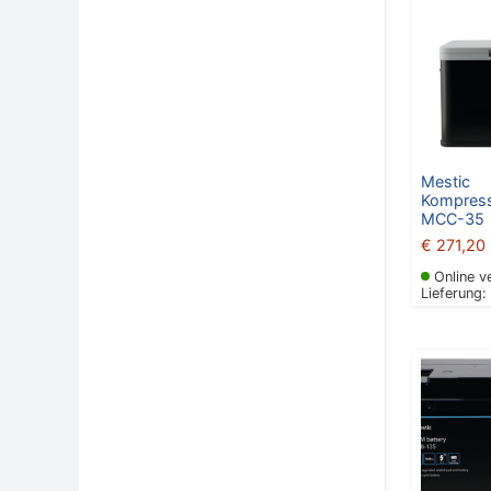
Mestic
Kompress
MCC-35
€
271,20
Online v
Lieferung: