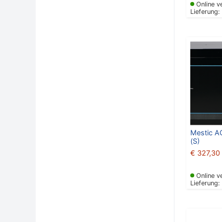
Online v
Lieferung:
Mestic 
(S)
€
327,30
Online v
Lieferung: