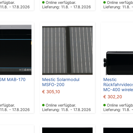
erfügbar.
Online verfügbar.
Online verfügb
 11.8. - 17.8.2026
Lieferung: 11.8. - 17.8.2026
Lieferung: 11.8. 
AGM MAB-170
Mestic Solarmodul
Mestic
MSFO-200
Rückfahrvide
MC-400 wirel
€
305,10
€
302,20
erfügbar.
Online verfügbar.
Online verfügb
 11.8. - 17.8.2026
Lieferung: 11.8. - 17.8.2026
Lieferung: 11.8. 