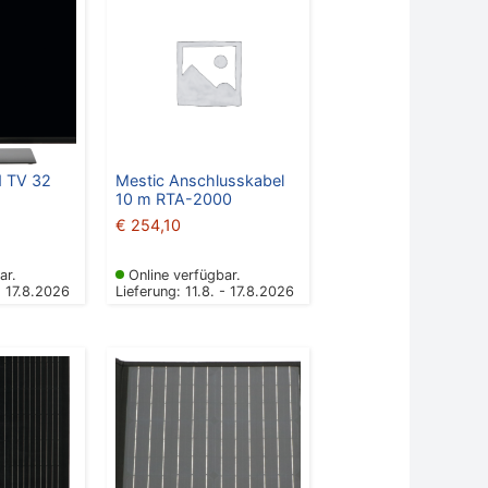
d TV 32
Mestic Anschlusskabel
10 m RTA-2000
€
254,10
ar.
Online verfügbar.
- 17.8.2026
Lieferung: 11.8. - 17.8.2026