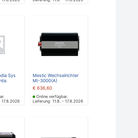
edia Sys
Mestic Wechselrichter
ntis
MI-3000(A)
€
636,60
ar.
Online verfügbar.
- 17.8.2026
Lieferung: 11.8. - 17.8.2026