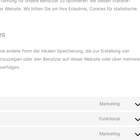
fahrung für unsere Benutzer zu optimieren. Mit diesen Statistik-
r Website. Wir bitten Sie um Ihre Erlaubnis, Cookies für statistische
es
ne andere Form der lokalen Speicherung, die zur Erstellung von
nzuzeigen oder den Benutzer auf dieser Website oder über mehrere
verfolgen.
Marketing
Funktional
Marketing