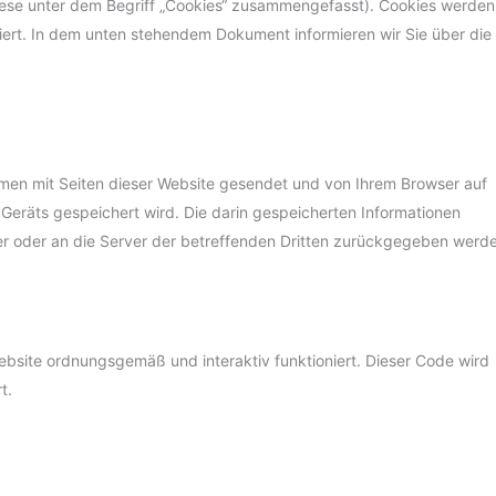
diese unter dem Begriff „Cookies“ zusammengefasst). Cookies werden
iert. In dem unten stehendem Dokument informieren wir Sie über die
ammen mit Seiten dieser Website gesendet und von Ihrem Browser auf
Geräts gespeichert wird. Die darin gespeicherten Informationen
r oder an die Server der betreffenden Dritten zurückgegeben werd
ebsite ordnungsgemäß und interaktiv funktioniert. Dieser Code wird
t.