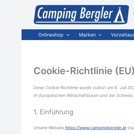
Zum
Inhalt
springen
Onlineshop
Marken
Vorzeltau
Cookie-Richtlinie (EU
Diese Cookie-Richtlinie wurde zuletzt am 6. Juli 20
im Europäischen Wirtschaftsraum und der Schweiz.
1. Einführung
Unsere Website
https://www.campingbergler.at
(na