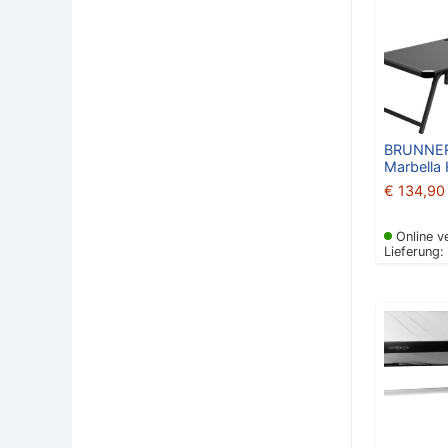
BRUNNER 
Marbella
€
134,90
Online v
Lieferung: