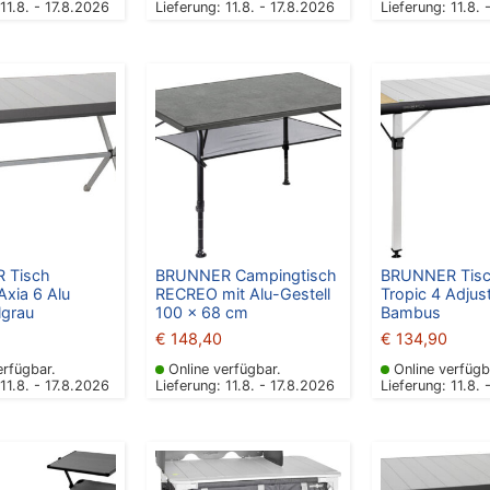
 11.8. - 17.8.2026
Lieferung: 11.8. - 17.8.2026
Lieferung: 11.8. 
 Tisch
BRUNNER Campingtisch
BRUNNER Tisc
Axia 6 Alu
RECREO mit Alu-Gestell
Tropic 4 Adjust
lgrau
100 x 68 cm
Bambus
€
148,40
€
134,90
erfügbar.
Online verfügbar.
Online verfügb
 11.8. - 17.8.2026
Lieferung: 11.8. - 17.8.2026
Lieferung: 11.8. 