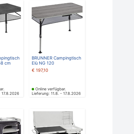
ingtisch
BRUNNER Campingtisch
68 cm
Elù NG 120
€
197,10
ar.
Online verfügbar.
- 17.8.2026
Lieferung: 11.8. - 17.8.2026