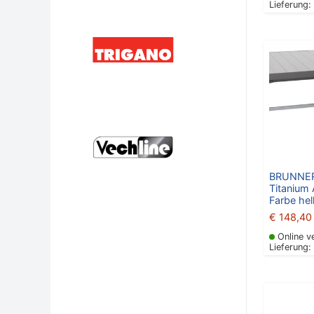
Lieferung:
BRUNNER
Titanium 
Farbe hel
€
148,40
Online v
Lieferung: