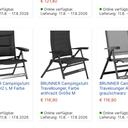
€
121,40
erfügbar.
Online verfügbar.
Online verfügb
 11.8. - 17.8.2026
Lieferung: 11.8. - 17.8.2026
Lieferung: 11.8. 
 Campingstuhl
BRUNNER Campingstuhl
BRUNNER Camp
2 L M Farbe
Travellounger, Farbe
Travelounger A
anthrazit Größe M
grau/schwarz
€
116,90
€
116,90
erfügbar.
Online verfügbar.
Online verfügb
 11.8. - 17.8.2026
Lieferung: 11.8. - 17.8.2026
Lieferung: 11.8. 