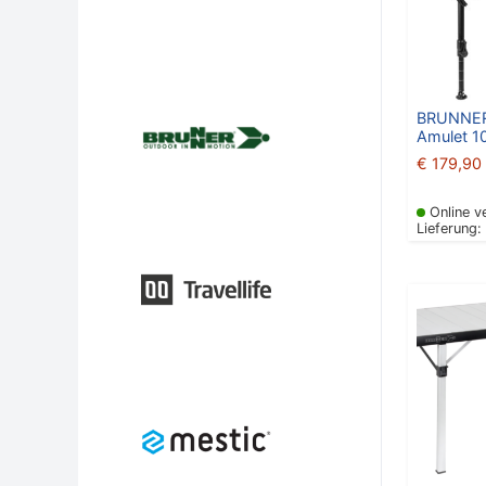
BRUNNER
Amulet 1
€
179,90
Online v
Lieferung: