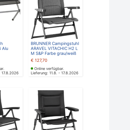
ch
BRUNNER Campingstuhl
4 Alu
ARAVEL VITACHIC H2 L
M S&P Farbe grau/weiß
€
127,70
ar.
Online verfügbar.
- 17.8.2026
Lieferung: 11.8. - 17.8.2026