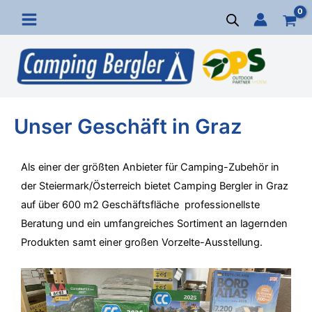
Zum
Inhalt
springen
Unser Geschäft in Graz
Als einer der größten Anbieter für Camping-Zubehör in
der Steiermark/Österreich bietet Camping Bergler in Graz
auf über 600 m2 Geschäftsfläche professionellste
Beratung und ein umfangreiches Sortiment an lagernden
Produkten samt einer großen Vorzelte-Ausstellung.