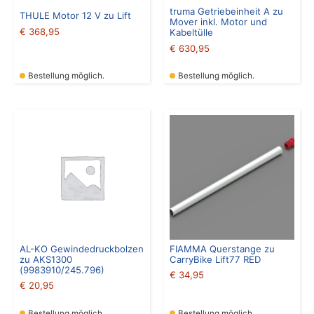
truma Getriebeinheit A zu
THULE Motor 12 V zu Lift
Mover inkl. Motor und
€
368,95
Kabeltülle
€
630,95
Bestellung möglich.
Bestellung möglich.
AL-KO Gewindedruckbolzen
FIAMMA Querstange zu
zu AKS1300
CarryBike Lift77 RED
(9983910/245.796)
€
34,95
€
20,95
Bestellung möglich.
Bestellung möglich.