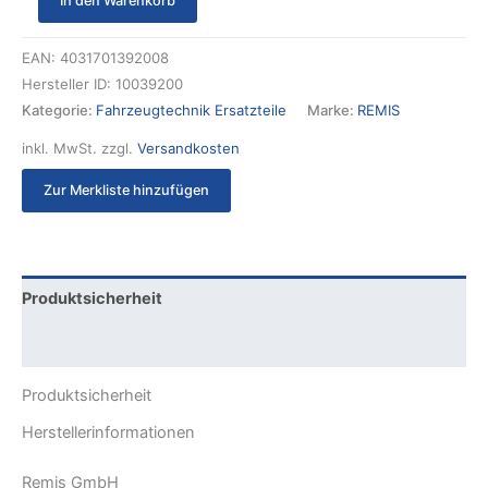
In den Warenkorb
EAN:
4031701392008
Hersteller ID:
10039200
Kategorie:
Fahrzeugtechnik Ersatzteile
Marke:
REMIS
inkl. MwSt.
zzgl.
Versandkosten
Zur Merkliste hinzufügen
Produktsicherheit
Rezensionen (0)
Produktsicherheit
Herstellerinformationen
Remis GmbH