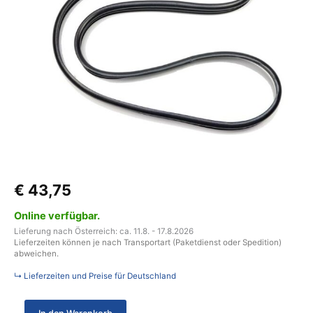
Remi
Top
Vario
II
Menge
€
43,75
Online verfügbar.
Lieferung nach Österreich: ca. 11.8. - 17.8.2026
Lieferzeiten können je nach Transportart (Paketdienst oder Spedition)
abweichen.
↳ Lieferzeiten und Preise für Deutschland