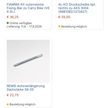
FIAMMA Kit nutensteine
AL-KO Druckscheibe kpl.
Fixing-Bar zu Carry Bike (VE
rechts zu AKS 3004
6 St.)
(9981082/1213427)
€
36,25
€
55,50
Online verfügbar.
Lieferung: 11.8. - 17.8.2026
Bestellung möglich.
REMIS Achsverlängerung
Dachstärke 56-55
€
22,75
Bestellung möglich.