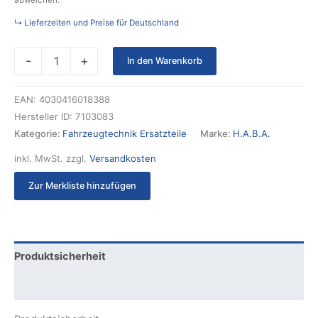
abweichen.
↳ Lieferzeiten und Preise für Deutschland
-
+
In den Warenkorb
EAN:
4030416018388
Hersteller ID:
7103083
Kategorie:
Fahrzeugtechnik Ersatzteile
Marke:
H.A.B.A.
inkl. MwSt.
zzgl.
Versandkosten
Zur Merkliste hinzufügen
Produktsicherheit
Rezensionen (0)