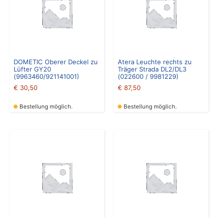
DOMETIC Oberer Deckel zu
Atera Leuchte rechts zu
Lüfter GY20
Träger Strada DL2/DL3
(9963460/921141001)
(022600 / 9981229)
€
30,50
€
87,50
Bestellung möglich.
Bestellung möglich.