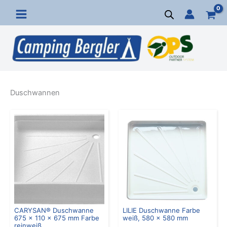
Zum
Inhalt
springen
Duschwannen
CARYSAN® Duschwanne
LILIE Duschwanne Farbe
675 x 110 x 675 mm Farbe
weiß, 580 x 580 mm
reinweiß