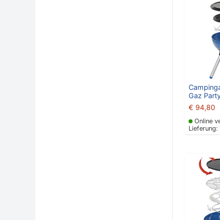
Campinga
Gaz Party
€
94,80
Online v
Lieferung: