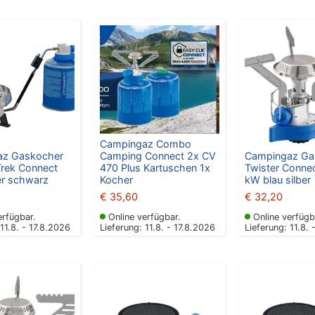
Campingaz Combo
az Gaskocher
Campingaz Ga
Camping Connect 2x CV
rek Connect
Twister Connec
470 Plus Kartuschen 1x
er schwarz
kW blau silber
Kocher
€
32,20
€
35,60
erfügbar.
Online verfügbar.
Online verfügb
 11.8. - 17.8.2026
Lieferung: 11.8. - 17.8.2026
Lieferung: 11.8. 