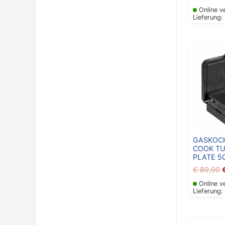
Online v
Lieferung:
P
GASKOCH
COOK TU
PLATE 5
€
89,00
Online v
Lieferung: