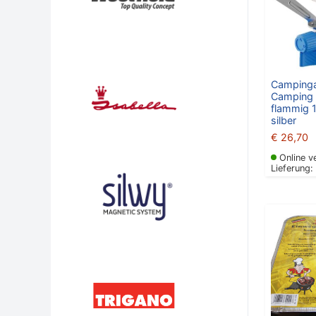
Camping
Camping 
flammig 
silber
€
26,70
Online v
Lieferung: