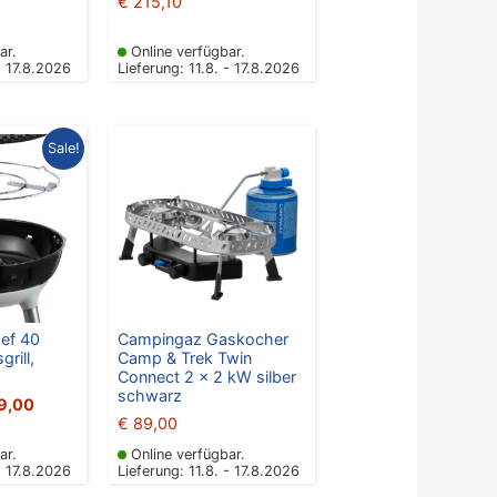
€
215,10
ar.
Online verfügbar.
- 17.8.2026
Lieferung: 11.8. - 17.8.2026
rünglicher
Aktueller
Sale!
Preis
ist:
9,00
€ 189,00.
hef 40
Campingaz Gaskocher
rill,
Camp & Trek Twin
Connect 2 x 2 kW silber
schwarz
9,00
€
89,00
ar.
Online verfügbar.
- 17.8.2026
Lieferung: 11.8. - 17.8.2026