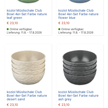
koziol Müslischale Club
koziol Müslischale Club
Bowl 4er-Set Farbe nature
Bowl 4er-Set Farbe nature
leaf green
flower blue
€
23,10
€
23,10
Online verfügbar.
Online verfügbar.
Lieferung: 11.8. - 17.8.2026
Lieferung: 11.8. - 17.8.2026
koziol Müslischale Club
koziol Müslischale Club
Bowl 4er-Set Farbe nature
Bowl 4er-Set Farbe nature
desert sand
ash grey
€
23,10
€
23,10