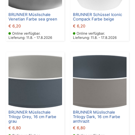
BRUNNER Müslischale
BRUNNER Schüssel Iconic
Venetian Farbe sea green
Compack Farbe beige
€
6,20
€
6,20
Online verfügbar.
Online verfügbar.
Lieferung: 11.8. - 17.8.2026
Lieferung: 11.8. - 17.8.2026
BRUNNER Müslischale
BRUNNER Müslischale
Trilogy Grey, 16 cm Farbe
Trilogy Dark, 16 cm Farbe
grau
anthrazit
€
6,80
€
6,80