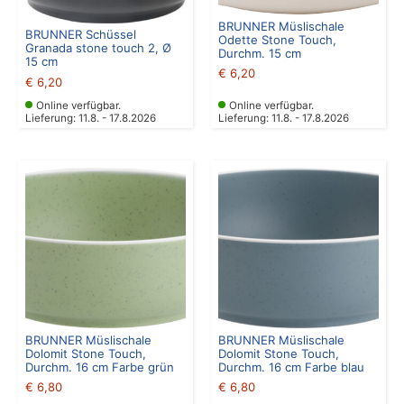
BRUNNER Müslischale
BRUNNER Schüssel
Odette Stone Touch,
Granada stone touch 2, Ø
Durchm. 15 cm
15 cm
€
6,20
€
6,20
Online verfügbar.
Online verfügbar.
Lieferung: 11.8. - 17.8.2026
Lieferung: 11.8. - 17.8.2026
BRUNNER Müslischale
BRUNNER Müslischale
Dolomit Stone Touch,
Dolomit Stone Touch,
Durchm. 16 cm Farbe grün
Durchm. 16 cm Farbe blau
€
6,80
€
6,80