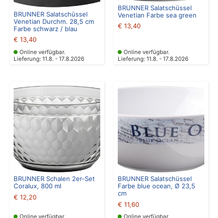
BRUNNER Salatschüssel
BRUNNER Salatschüssel
Venetian Farbe sea green
Venetian Durchm. 28,5 cm
€
13,40
Farbe schwarz / blau
€
13,40
Online verfügbar.
Online verfügbar.
Lieferung: 11.8. - 17.8.2026
Lieferung: 11.8. - 17.8.2026
BRUNNER Schalen 2er-Set
BRUNNER Salatschüssel
Coralux, 800 ml
Farbe blue ocean, Ø 23,5
cm
€
12,20
€
11,60
Online verfügbar.
Online verfügbar.