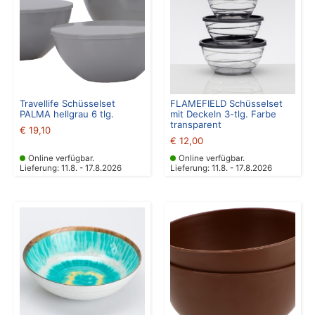
Travellife Schüsselset
FLAMEFIELD Schüsselset
PALMA hellgrau 6 tlg.
mit Deckeln 3-tlg. Farbe
transparent
€
19,10
€
12,00
Online verfügbar.
Online verfügbar.
Lieferung: 11.8. - 17.8.2026
Lieferung: 11.8. - 17.8.2026