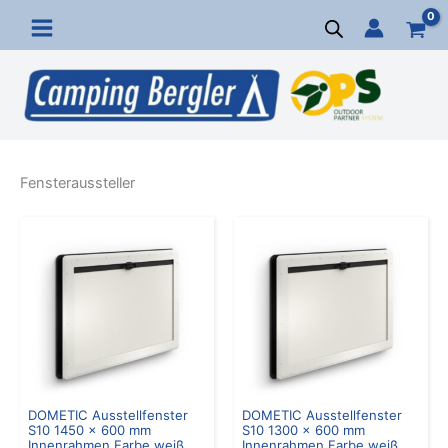
Zum
Inhalt
springen
Fensteraussteller
DOMETIC Ausstellfenster
DOMETIC Ausstellfenster
S10 1450 x 600 mm
S10 1300 x 600 mm
Innenrahmen Farbe weiß
Innenrahmen Farbe weiß