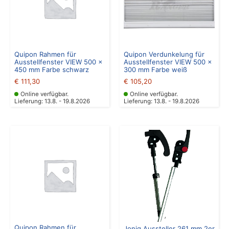
Quipon Rahmen für
Quipon Verdunkelung für
Ausstellfenster VIEW 500 x
Ausstellfenster VIEW 500 x
450 mm Farbe schwarz
300 mm Farbe weiß
€
111,30
€
105,20
Online verfügbar.
Online verfügbar.
Lieferung: 13.8. - 19.8.2026
Lieferung: 13.8. - 19.8.2026
Quipon Rahmen für
Joniq Aussteller 261 mm 2er