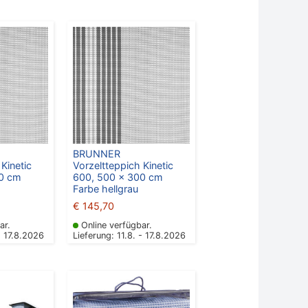
BRUNNER
Kinetic
Vorzeltteppich Kinetic
50 cm
600, 500 x 300 cm
Farbe hellgrau
€
145,70
ar.
Online verfügbar.
- 17.8.2026
Lieferung: 11.8. - 17.8.2026