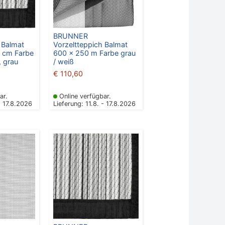
BRUNNER
 Balmat
Vorzeltteppich Balmat
 cm Farbe
600 x 250 m Farbe grau
, grau
/ weiß
€
110,60
ar.
Online verfügbar.
- 17.8.2026
Lieferung: 11.8. - 17.8.2026