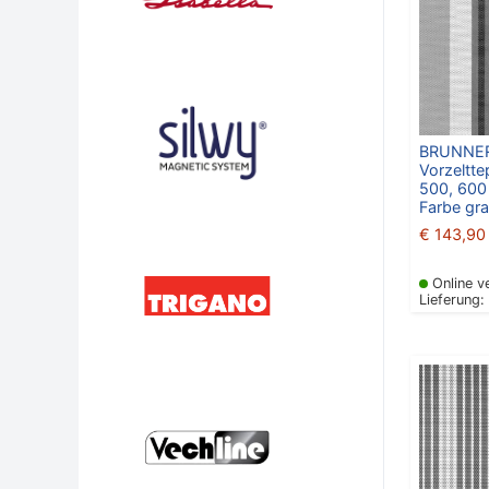
BRUNNE
Vorzeltte
500, 600
Farbe gra
€
143,90
Online v
Lieferung: