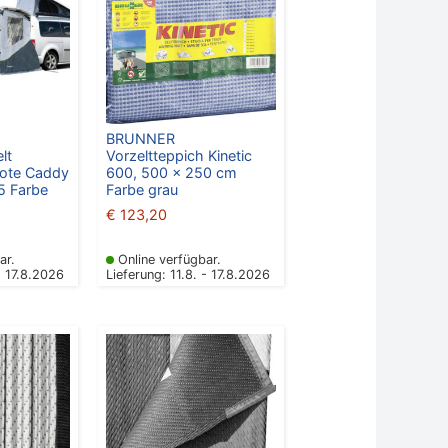
BRUNNER
lt
Vorzeltteppich Kinetic
lote Caddy
600, 500 x 250 cm
5 Farbe
Farbe grau
€
123,20
ar.
Online verfügbar.
- 17.8.2026
Lieferung: 11.8. - 17.8.2026