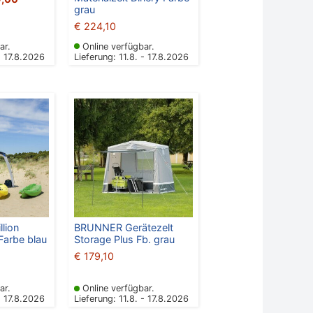
grau
€
224,10
ar.
Online verfügbar.
- 17.8.2026
Lieferung: 11.8. - 17.8.2026
lion
BRUNNER Gerätezelt
Farbe blau
Storage Plus Fb. grau
€
179,10
ar.
Online verfügbar.
- 17.8.2026
Lieferung: 11.8. - 17.8.2026