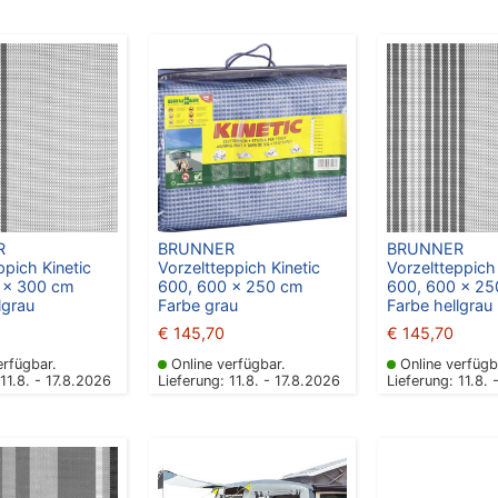
R
BRUNNER
BRUNNER
ppich Kinetic
Vorzeltteppich Kinetic
Vorzeltteppich 
 x 300 cm
600, 600 x 250 cm
600, 600 x 2
lgrau
Farbe grau
Farbe hellgrau
€
145,70
€
145,70
erfügbar.
Online verfügbar.
Online verfügb
 11.8. - 17.8.2026
Lieferung: 11.8. - 17.8.2026
Lieferung: 11.8. 