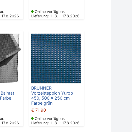
ar.
Online verfügbar.
- 17.8.2026
Lieferung: 11.8. - 17.8.2026
BRUNNER
 Balmat
Vorzeltteppich Yurop
Farbe
450, 500 x 250 cm
Farbe grün
€
71,90
ar.
Online verfügbar.
- 17.8.2026
Lieferung: 11.8. - 17.8.2026