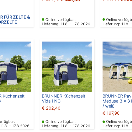
 FÜR ZELTE &
Online verfügbar.
Online verfügb
ORZELTE
Lieferung: 11.8. - 17.8.2026
Lieferung: 11.8. 
 Küchenzelt
BRUNNER Küchenzelt
BRUNNER Pavil
G
Vida I NG
Medusa 3 x 3 
/ weiß
€
202,40
€
197,90
erfügbar.
Online verfügbar.
Online verfügb
 11.8. - 17.8.2026
Lieferung: 11.8. - 17.8.2026
Lieferung: 11.8. 