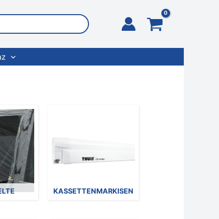
az
ELTE
KASSETTENMARKISEN