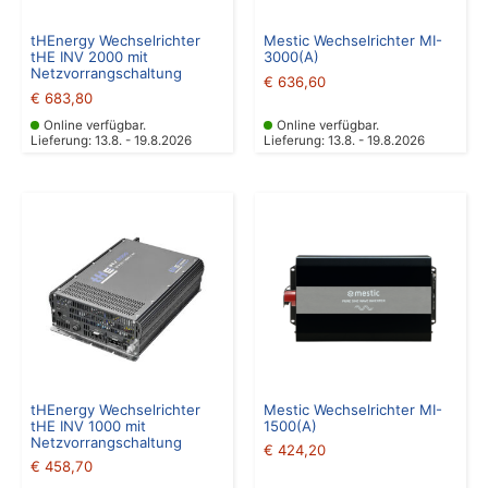
tHEnergy Wechselrichter
Mestic Wechselrichter MI-
tHE INV 2000 mit
3000(A)
Netzvorrangschaltung
€
636,60
€
683,80
Online verfügbar.
Online verfügbar.
Lieferung: 13.8. - 19.8.2026
Lieferung: 13.8. - 19.8.2026
tHEnergy Wechselrichter
Mestic Wechselrichter MI-
tHE INV 1000 mit
1500(A)
Netzvorrangschaltung
€
424,20
€
458,70