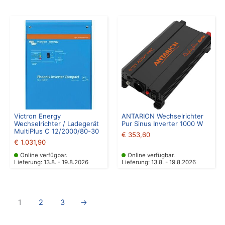
Victron Energy
ANTARION Wechselrichter
Wechselrichter / Ladegerät
Pur Sinus Inverter 1000 W
MultiPlus C 12/2000/80-30
€
353,60
€
1.031,90
Online verfügbar.
Online verfügbar.
Lieferung: 13.8. - 19.8.2026
Lieferung: 13.8. - 19.8.2026
1
2
3
→