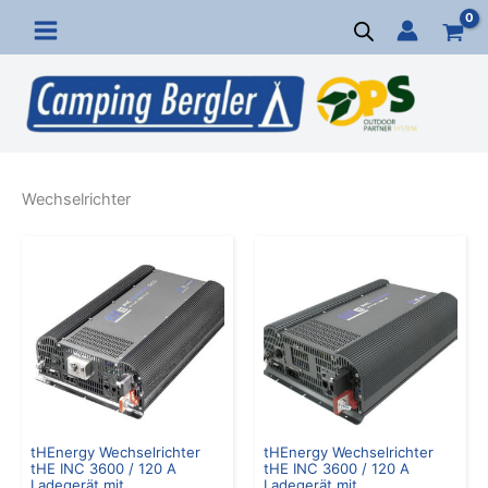
Zum
Inhalt
springen
Wechselrichter
tHEnergy Wechselrichter
tHEnergy Wechselrichter
tHE INC 3600 / 120 A
tHE INC 3600 / 120 A
Ladegerät mit
Ladegerät mit