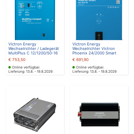
Victron Energy
Victron Energy
Wechselrichter / Ladegerät
Wechselrichter Victron
MultiPlus C 12/1200/50-16
Phoenix 24/2000 Smart
€
753,50
€
691,90
Online verfügbar.
Online verfügbar.
Lieferung: 13.8. - 19.8.2026
Lieferung: 13.8. - 19.8.2026