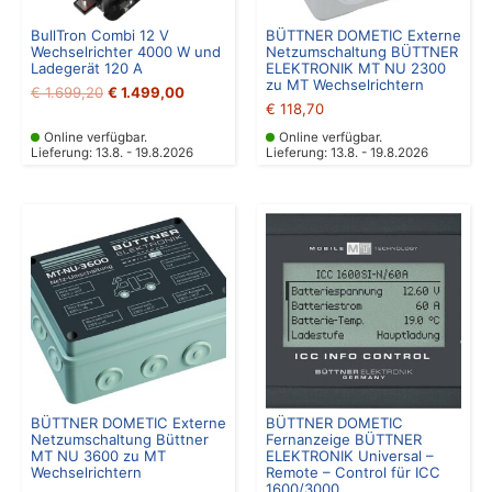
BullTron Combi 12 V
BÜTTNER DOMETIC Externe
Wechselrichter 4000 W und
Netzumschaltung BÜTTNER
Ladegerät 120 A
ELEKTRONIK MT NU 2300
zu MT Wechselrichtern
€
1.699,20
€
1.499,00
€
118,70
Online verfügbar.
Online verfügbar.
Lieferung: 13.8. - 19.8.2026
Lieferung: 13.8. - 19.8.2026
BÜTTNER DOMETIC Externe
BÜTTNER DOMETIC
Netzumschaltung Büttner
Fernanzeige BÜTTNER
MT NU 3600 zu MT
ELEKTRONIK Universal –
Wechselrichtern
Remote – Control für ICC
1600/3000