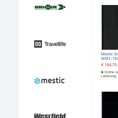
Mestic S
MSFL-15
€
194,70
Online v
Lieferung: