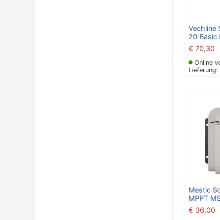
Vechline
20 Basic 
€
70,30
Online v
Lieferung:
Mestic So
MPPT MS
€
36,00