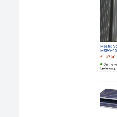
Mestic S
MSFO-10
€
107,00
Online v
Lieferung: