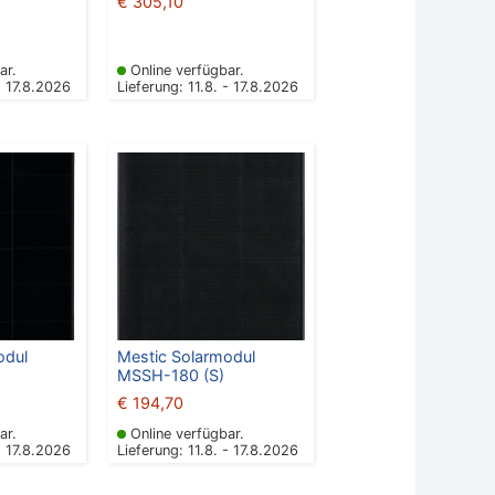
€
305,10
ar.
Online verfügbar.
- 17.8.2026
Lieferung: 11.8. - 17.8.2026
odul
Mestic Solarmodul
MSSH-180 (S)
€
194,70
ar.
Online verfügbar.
- 17.8.2026
Lieferung: 11.8. - 17.8.2026