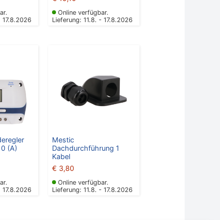
ar.
Online verfügbar.
- 17.8.2026
Lieferung: 11.8. - 17.8.2026
deregler
Mestic
0 (A)
Dachdurchführung 1
Kabel
€
3,80
ar.
Online verfügbar.
- 17.8.2026
Lieferung: 11.8. - 17.8.2026