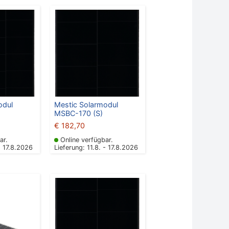
odul
Mestic Solarmodul
MSBC-170 (S)
€
182,70
ar.
Online verfügbar.
- 17.8.2026
Lieferung: 11.8. - 17.8.2026