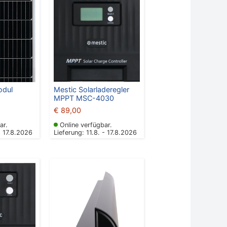
odul
Mestic Solarladeregler
)
MPPT MSC-4030
€
89,00
ar.
Online verfügbar.
- 17.8.2026
Lieferung: 11.8. - 17.8.2026