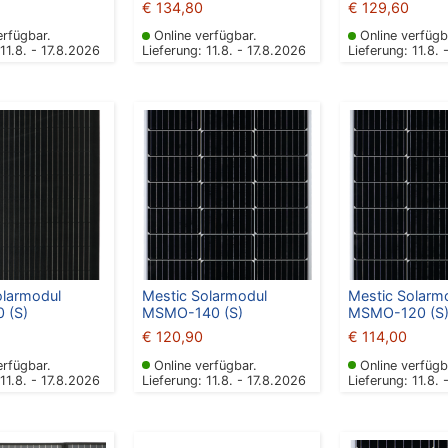
€
134,80
€
129,60
erfügbar.
Online verfügbar.
Online verfügb
 11.8. - 17.8.2026
Lieferung: 11.8. - 17.8.2026
Lieferung: 11.8. 
olarmodul
Mestic Solarmodul
Mestic Solarm
 (S)
MSMO-140 (S)
MSMO-120 (S
€
120,90
€
114,00
erfügbar.
Online verfügbar.
Online verfügb
 11.8. - 17.8.2026
Lieferung: 11.8. - 17.8.2026
Lieferung: 11.8. 