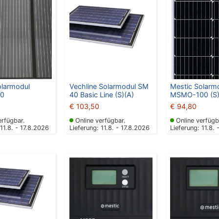
olarmodul
Vechline Solarmodul SM
Mestic Solarm
0
40 Basic Line (S)(A)
MSMO-100 (S
€
103,50
€
94,80
erfügbar.
Online verfügbar.
Online verfügb
 11.8. - 17.8.2026
Lieferung: 11.8. - 17.8.2026
Lieferung: 11.8. 