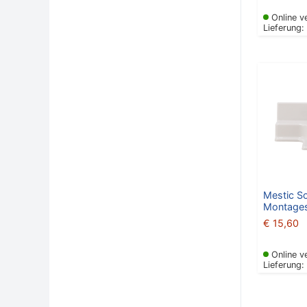
Online v
Lieferung:
Mestic So
Montages
€
15,60
Online v
Lieferung: