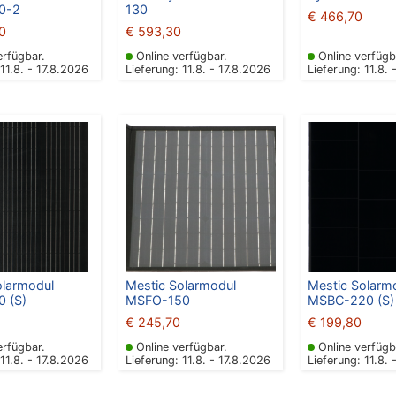
0-2
130
€
466,70
0
€
593,30
erfügbar.
Online verfügbar.
Online verfügb
 11.8. - 17.8.2026
Lieferung: 11.8. - 17.8.2026
Lieferung: 11.8. 
olarmodul
Mestic Solarmodul
Mestic Solarm
 (S)
MSFO-150
MSBC-220 (S)
€
245,70
€
199,80
erfügbar.
Online verfügbar.
Online verfügb
 11.8. - 17.8.2026
Lieferung: 11.8. - 17.8.2026
Lieferung: 11.8. 