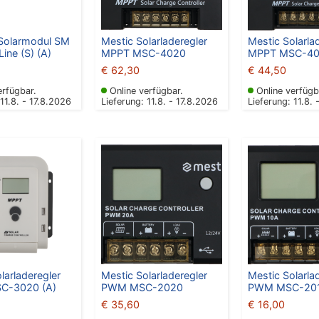
 Solarmodul SM
Mestic Solarladeregler
Mestic Solarla
Line (S) (A)
MPPT MSC-4020
MPPT MSC-40
€
62,30
€
44,50
erfügbar.
Online verfügbar.
Online verfügb
 11.8. - 17.8.2026
Lieferung: 11.8. - 17.8.2026
Lieferung: 11.8. 
larladeregler
Mestic Solarladeregler
Mestic Solarla
C-3020 (A)
PWM MSC-2020
PWM MSC-20
€
35,60
€
16,00