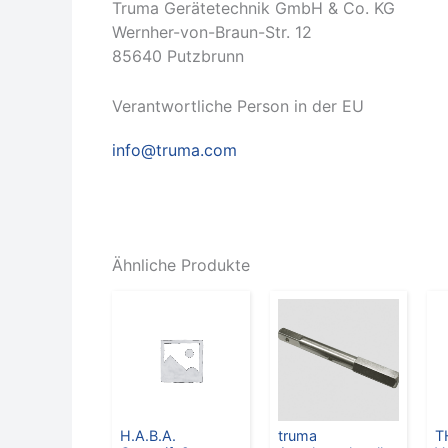
Truma Gerätetechnik GmbH & Co. KG
Wernher-von-Braun-Str. 12
85640 Putzbrunn
Verantwortliche Person in der EU
info@truma.com
Ähnliche Produkte
H.A.B.A.
truma
T