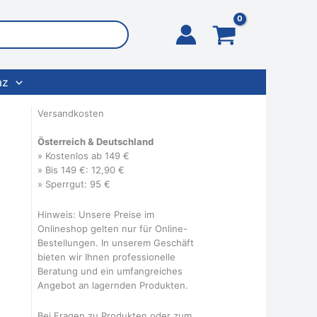
az
Versandkosten
Österreich & Deutschland
» Kostenlos ab 149 €
» Bis 149 €: 12,90 €
» Sperrgut: 95 €
Hinweis: Unsere Preise im
Onlineshop gelten nur für Online-
Bestellungen. In unserem Geschäft
bieten wir Ihnen professionelle
Beratung und ein umfangreiches
Angebot an lagernden Produkten.
Bei Fragen zu Produkten oder zum