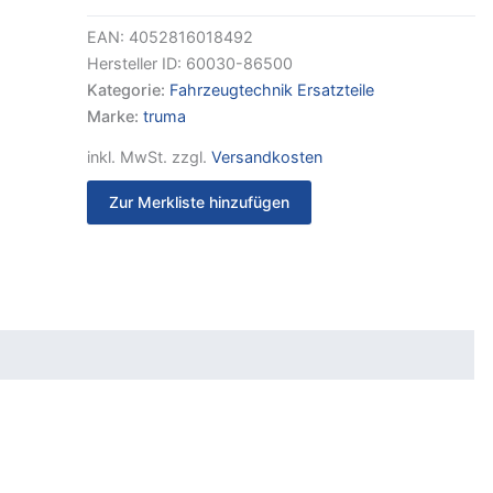
R
Menge
EAN:
4052816018492
Hersteller ID:
60030-86500
Kategorie:
Fahrzeugtechnik Ersatzteile
Marke:
truma
inkl. MwSt.
zzgl.
Versandkosten
Zur Merkliste hinzufügen