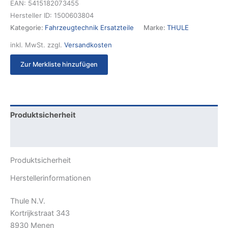
EAN:
5415182073455
Hersteller ID:
1500603804
Kategorie:
Fahrzeugtechnik Ersatzteile
Marke:
THULE
inkl. MwSt.
zzgl.
Versandkosten
Zur Merkliste hinzufügen
Produktsicherheit
Rezensionen (0)
Produktsicherheit
Herstellerinformationen
Thule N.V.
Kortrijkstraat 343
8930 Menen