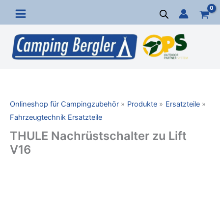
Zum
Inhalt
springen
Onlineshop für Campingzubehör
Produkte
Ersatzteile
Fahrzeugtechnik Ersatzteile
THULE Nachrüstschalter zu Lift
V16