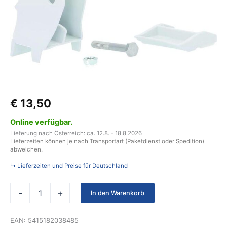
Safari
Residence
Serie
8
Menge
€
13,50
Online verfügbar.
Lieferung nach Österreich: ca. 12.8. - 18.8.2026
Lieferzeiten können je nach Transportart (Paketdienst oder Spedition)
abweichen.
↳ Lieferzeiten und Preise für Deutschland
-
+
In den Warenkorb
EAN:
5415182038485