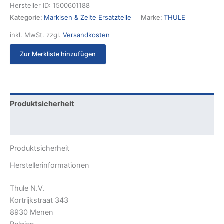
Hersteller ID:
1500601188
Kategorie:
Markisen & Zelte Ersatzteile
Marke:
THULE
inkl. MwSt.
zzgl.
Versandkosten
Zur Merkliste hinzufügen
Produktsicherheit
Rezensionen (0)
Produktsicherheit
Herstellerinformationen
Thule N.V.
Kortrijkstraat 343
8930 Menen