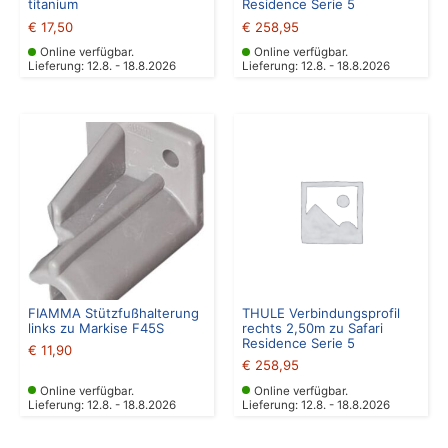
titanium
Residence Serie 5
€
17,50
€
258,95
Online verfügbar.
Online verfügbar.
Lieferung: 12.8. - 18.8.2026
Lieferung: 12.8. - 18.8.2026
FIAMMA Stützfußhalterung
THULE Verbindungsprofil
links zu Markise F45S
rechts 2,50m zu Safari
Residence Serie 5
€
11,90
€
258,95
Online verfügbar.
Online verfügbar.
Lieferung: 12.8. - 18.8.2026
Lieferung: 12.8. - 18.8.2026