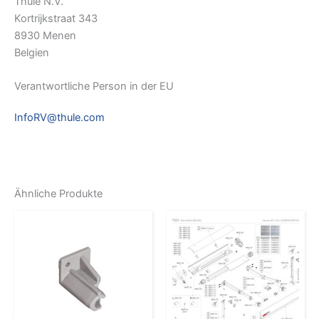
Thule N.V.
Kortrijkstraat 343
8930 Menen
Belgien
Verantwortliche Person in der EU
InfoRV@thule.com
Ähnliche Produkte