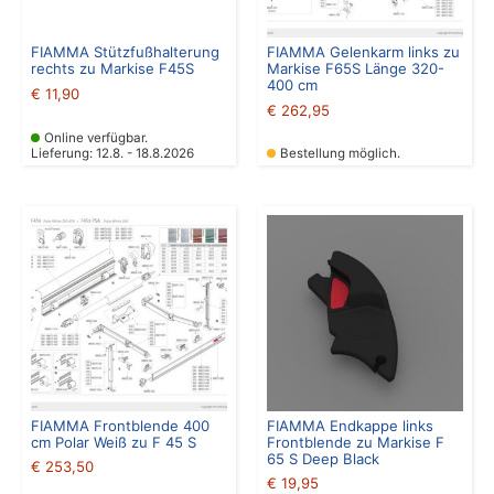
FIAMMA Stützfußhalterung
FIAMMA Gelenkarm links zu
rechts zu Markise F45S
Markise F65S Länge 320-
400 cm
€
11,90
€
262,95
Online verfügbar.
Lieferung: 12.8. - 18.8.2026
Bestellung möglich.
FIAMMA Frontblende 400
FIAMMA Endkappe links
cm Polar Weiß zu F 45 S
Frontblende zu Markise F
65 S Deep Black
€
253,50
€
19,95