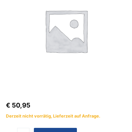
5200
Markisenlänge
190-
300
cm
Menge
€
50,95
Derzeit nicht vorrätig, Lieferzeit auf Anfrage.