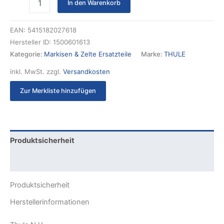
In den Warenkorb
EAN:
5415182027618
Hersteller ID:
1500601613
Kategorie:
Markisen & Zelte Ersatzteile
Marke:
THULE
inkl. MwSt.
zzgl.
Versandkosten
Zur Merkliste hinzufügen
Produktsicherheit
Rezensionen (0)
Produktsicherheit
Herstellerinformationen