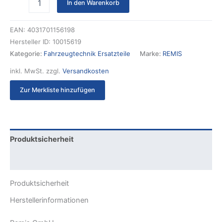
In den Warenkorb
EAN:
4031701156198
Hersteller ID:
10015619
Kategorie:
Fahrzeugtechnik Ersatzteile
Marke:
REMIS
inkl. MwSt.
zzgl.
Versandkosten
Zur Merkliste hinzufügen
Produktsicherheit
Rezensionen (0)
Produktsicherheit
Herstellerinformationen