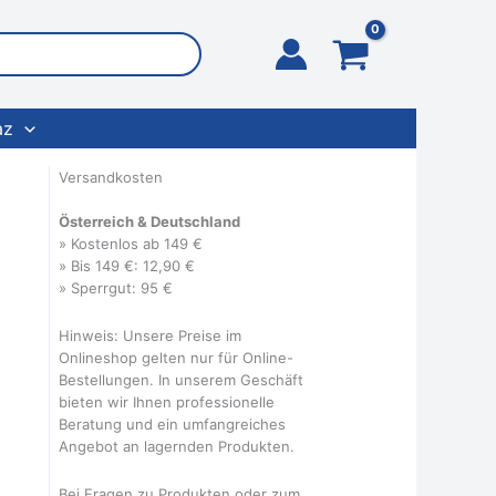
az
Versandkosten
Österreich & Deutschland
» Kostenlos ab 149 €
» Bis 149 €: 12,90 €
» Sperrgut: 95 €
Hinweis: Unsere Preise im
Onlineshop gelten nur für Online-
Bestellungen. In unserem Geschäft
bieten wir Ihnen professionelle
Beratung und ein umfangreiches
Angebot an lagernden Produkten.
Bei Fragen zu Produkten oder zum