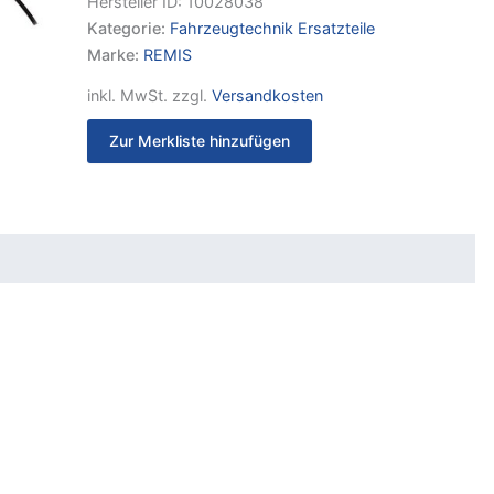
Hersteller ID:
10028038
Kategorie:
Fahrzeugtechnik Ersatzteile
Marke:
REMIS
inkl. MwSt.
zzgl.
Versandkosten
Zur Merkliste hinzufügen