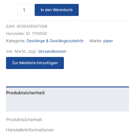
In den Warenkorb
EAN:
4030416597098
Hersteller ID:
1116500
Kategorie:
Gestänge & Gestängezubehör
Marke:
piper
inkl. MwSt.
zzgl.
Versandkosten
Zur Merkliste hinzufügen
Produktsicherheit
Rezensionen (0)
Produktsicherheit
Herstellerinformationen