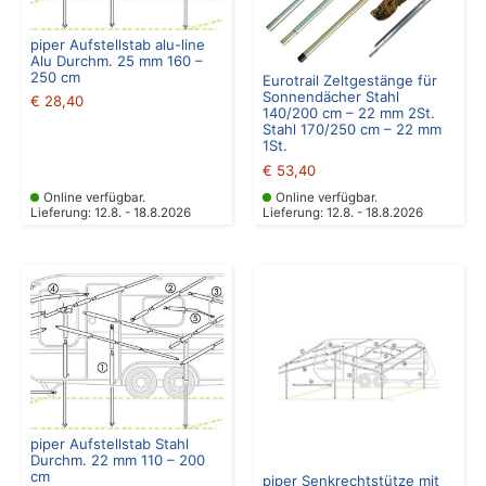
piper Aufstellstab alu-line
Alu Durchm. 25 mm 160 –
250 cm
Eurotrail Zeltgestänge für
Sonnendächer Stahl
€
28,40
140/200 cm – 22 mm 2St.
Stahl 170/250 cm – 22 mm
1St.
€
53,40
Online verfügbar.
Online verfügbar.
Lieferung: 12.8. - 18.8.2026
Lieferung: 12.8. - 18.8.2026
piper Aufstellstab Stahl
Durchm. 22 mm 110 – 200
cm
piper Senkrechtstütze mit