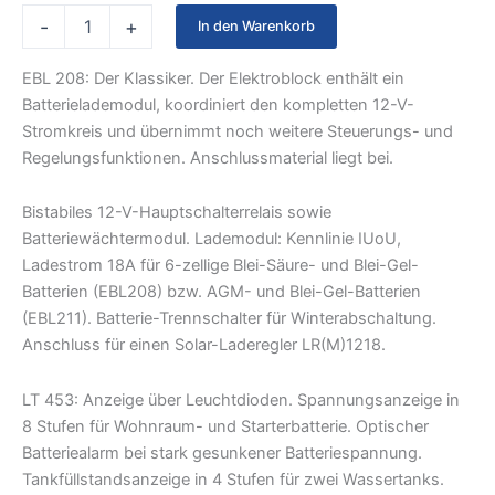
-
+
In den Warenkorb
EBL 208: Der Klassiker. Der Elektroblock enthält ein
Batterielademodul, koordiniert den kompletten 12-V-
Stromkreis und übernimmt noch weitere Steuerungs- und
Regelungsfunktionen. Anschlussmaterial liegt bei.
Bistabiles 12-V-Hauptschalterrelais sowie
Batteriewächtermodul. Lademodul: Kennlinie IUoU,
Ladestrom 18A für 6-zellige Blei-Säure- und Blei-Gel-
Batterien (EBL208) bzw. AGM- und Blei-Gel-Batterien
(EBL211). Batterie-Trennschalter für Winterabschaltung.
Anschluss für einen Solar-Laderegler LR(M)1218.
LT 453: Anzeige über Leuchtdioden. Spannungsanzeige in
8 Stufen für Wohnraum- und Starterbatterie. Optischer
Batteriealarm bei stark gesunkener Batteriespannung.
Tankfüllstandsanzeige in 4 Stufen für zwei Wassertanks.