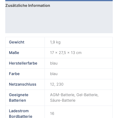
Zusätzliche Information
Produktsicherheit
Rezensionen (0)
Gewicht
1,9 kg
Maße
17 × 27,5 × 13 cm
Herstellerfarbe
blau
Farbe
blau
Netzanschluss
12, 230
Geeignete
AGM-Batterie, Gel-Batterie,
Batterien
Säure-Batterie
Ladestrom
16
Bordbatterie