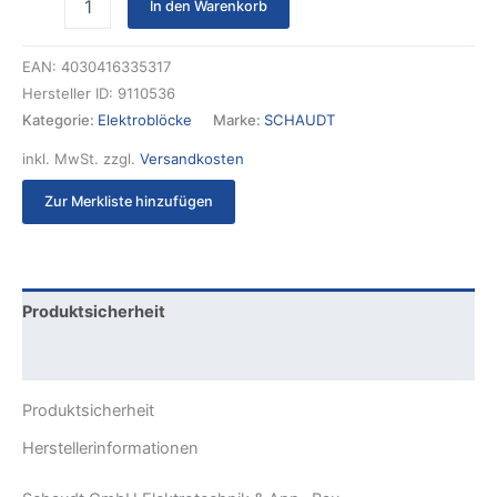
In den Warenkorb
EAN:
4030416335317
Hersteller ID:
9110536
Kategorie:
Elektroblöcke
Marke:
SCHAUDT
inkl. MwSt.
zzgl.
Versandkosten
Zur Merkliste hinzufügen
Produktsicherheit
Rezensionen (0)
Produktsicherheit
Herstellerinformationen