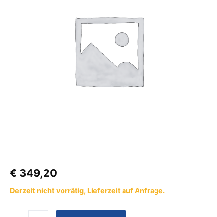
7
an
LT
10x
Menge
€
349,20
Derzeit nicht vorrätig, Lieferzeit auf Anfrage.