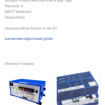
Schaudt GmbH Elektrotechnik & App.-Bau
Planckstr. 8
88677 Martkdorf
Deutschland
Verantwortliche Person in der EU
kundendienst@schaudt.gmbh
Ähnliche Produkte