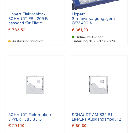
Lippert Elektroblock
Lippert
SCHAUDT EBL 269 B
Stromversorgungsgerät
passend für Pilote
CSV 409 A
€
733,50
€
361,20
Online verfügbar.
Bestellung möglich.
Lieferung: 11.8. - 17.8.2026
SCHAUDT Elektroblock
SCHAUDT AM 632 B1
LIPPERT EBL 33-3
LIPPERT Ausgangsmodul 2
€
294,10
€
89,60