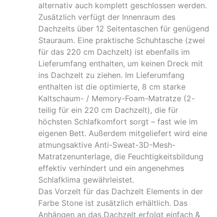
alternativ auch komplett geschlossen werden.
Zusätzlich verfügt der Innenraum des
Dachzelts über 12 Seitentaschen für genügend
Stauraum. Eine praktische Schuhtasche (zwei
für das 220 cm Dachzelt) ist ebenfalls im
Lieferumfang enthalten, um keinen Dreck mit
ins Dachzelt zu ziehen. Im Lieferumfang
enthalten ist die optimierte, 8 cm starke
Kaltschaum- / Memory-Foam-Matratze (2-
teilig für ein 220 cm Dachzelt), die für
höchsten Schlafkomfort sorgt – fast wie im
eigenen Bett. Außerdem mitgeliefert wird eine
atmungsaktive Anti-Sweat-3D-Mesh-
Matratzenunterlage, die Feuchtigkeitsbildung
effektiv verhindert und ein angenehmes
Schlafklima gewährleistet.
Das Vorzelt für das Dachzelt Elements in der
Farbe Stone ist zusätzlich erhältlich. Das
Anhängen an das Dachzelt erfolgt einfach &