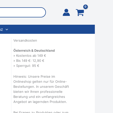
az
Versandkosten
Österreich & Deutschland
» Kostenlos ab 149 €
» Bis 149 €: 12,90 €
» Sperrgut: 95 €
Hinweis: Unsere Preise im
Onlineshop gelten nur für Online-
Bestellungen. In unserem Geschäft
bieten wir Ihnen professionelle
Beratung und ein umfangreiches
Angebot an lagernden Produkten.
Bei Fragen zu Produkten oder zum