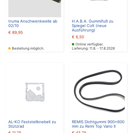
truma Anschwenkwelle ab
H.A.B.A. Gummifuß zu
02/10
Spiegel Colt (neue
Ausführung)
€
89,95
€
6,50
Online verfügbar.
Bestellung möglich.
Lieferung: 11.8. - 17.8.2026
AL-KO Feststellknebell zu
REMIS Dichtgummi 900×600
Stützrad
mm zu Remi Top Vario II
€
11,75
€
43,75