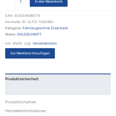
In den Warenkorb
EAN:
4030416088176
Hersteller ID:
DLT02.T0604BU
Kategorie:
Fahrzeugtechnik Ersatzteile
Marke:
GOLDSCHMITT
inkl. MwSt.
zzgl.
Versandkosten
Zur Merkliste hinzufügen
Produktsicherheit
Rezensionen (0)
Produktsicherheit
Herstellerinformationen