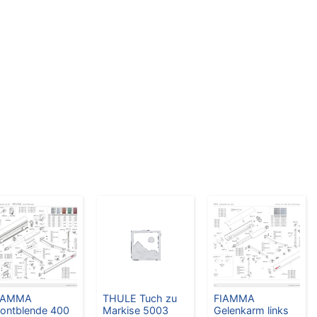
IAMMA
THULE Tuch zu
FIAMMA
rontblende 400
Markise 5003
Gelenkarm links