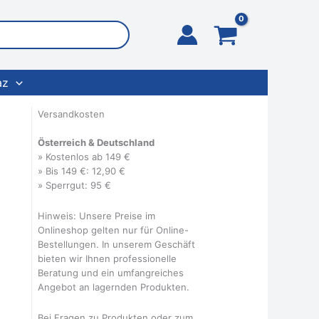
az
Versandkosten
Österreich & Deutschland
» Kostenlos ab 149 €
» Bis 149 €: 12,90 €
» Sperrgut: 95 €
Hinweis: Unsere Preise im
Onlineshop gelten nur für Online-
Bestellungen. In unserem Geschäft
bieten wir Ihnen professionelle
Beratung und ein umfangreiches
Angebot an lagernden Produkten.
Bei Fragen zu Produkten oder zum