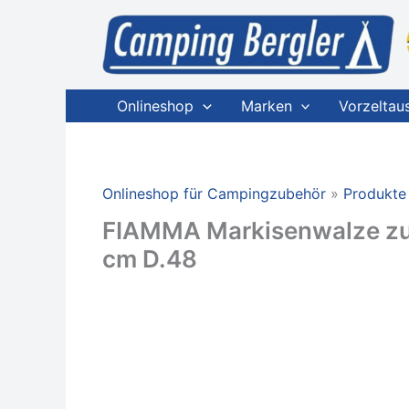
Zum
Inhalt
springen
Onlineshop
Marken
Vorzeltau
Onlineshop für Campingzubehör
Produkte
FIAMMA Markisenwalze zu
cm D.48