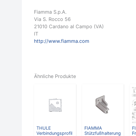
Fiamma S.p.A.
Via S. Rocco 56
21010 Cardano al Campo (VA)
IT
http://www.fiamma.com
Ähnliche Produkte
THULE
FIAMMA
F
Verbindungsprofil
Stützfußhalterung
F