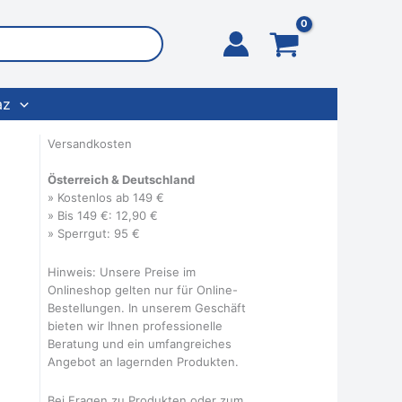
az
Versandkosten
Österreich & Deutschland
» Kostenlos ab 149 €
» Bis 149 €: 12,90 €
» Sperrgut: 95 €
Hinweis: Unsere Preise im
Onlineshop gelten nur für Online-
Bestellungen. In unserem Geschäft
bieten wir Ihnen professionelle
Beratung und ein umfangreiches
Angebot an lagernden Produkten.
Bei Fragen zu Produkten oder zum