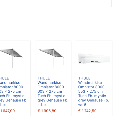
HULE
THULE
THULE
andmarkise
Wandmarkise
Wandmarkise
mnistor 8000
Omnistor 8000
Omnistor 8000
03 x 275 cm
603 x 275 cm
553 x 275 cm
uch Fb. mystic
Tuch Fb. mystic
Tuch Fb. mystic
rey Gehäuse Fb.
grey Gehäuse Fb.
grey Gehäuse Fb.
lber
silber
weiß
1.647,90
€
1.906,80
€
1.742,50