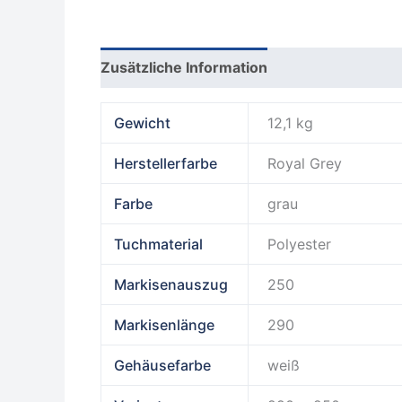
Zusätzliche Information
Produktsicherhe
Gewicht
12,1 kg
Herstellerfarbe
Royal Grey
Farbe
grau
Tuchmaterial
Polyester
Markisenauszug
250
Markisenlänge
290
Gehäusefarbe
weiß