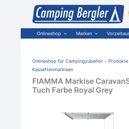
Zum
Inhalt
springen
Onlineshop
Marken
Vorzeltau
Onlineshop für Campingzubehör
Produkte
Kassettenmarkisen
FIAMMA Markise CaravanSto
Tuch Farbe Royal Grey