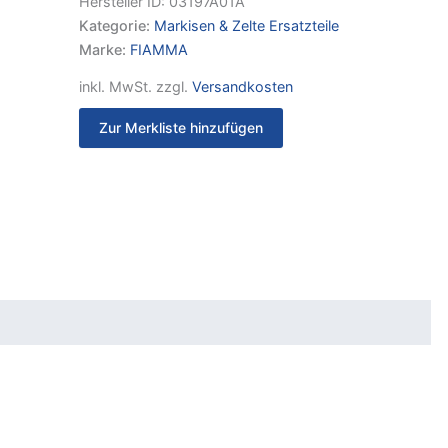
Hersteller ID:
03197A01A
Kategorie:
Markisen & Zelte Ersatzteile
Marke:
FIAMMA
inkl. MwSt.
zzgl.
Versandkosten
Zur Merkliste hinzufügen