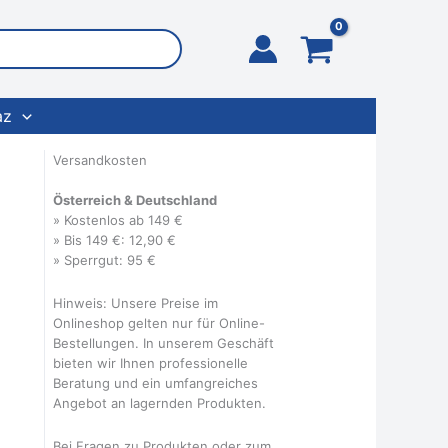
az
Versandkosten
Österreich & Deutschland
» Kostenlos ab 149 €
» Bis 149 €: 12,90 €
» Sperrgut: 95 €
Hinweis: Unsere Preise im
Onlineshop gelten nur für Online-
Bestellungen. In unserem Geschäft
bieten wir Ihnen professionelle
Beratung und ein umfangreiches
Angebot an lagernden Produkten.
Bei Fragen zu Produkten oder zum