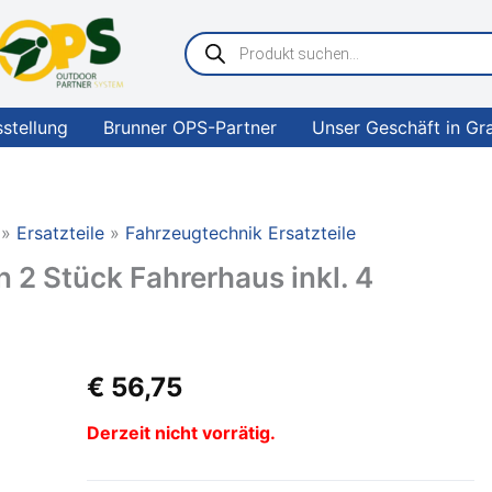
Products
search
sstellung
Brunner OPS-Partner
Unser Geschäft in Gr
Ersatzteile
Fahrzeugtechnik Ersatzteile
 2 Stück Fahrerhaus inkl. 4
€
56,75
Derzeit nicht vorrätig.