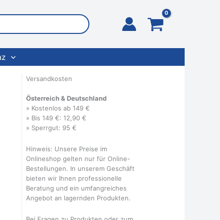
az
Versandkosten
Österreich & Deutschland
» Kostenlos ab 149 €
» Bis 149 €: 12,90 €
» Sperrgut: 95 €
Hinweis: Unsere Preise im
Onlineshop gelten nur für Online-
Bestellungen. In unserem Geschäft
bieten wir Ihnen professionelle
Beratung und ein umfangreiches
Angebot an lagernden Produkten.
Bei Fragen zu Produkten oder zum