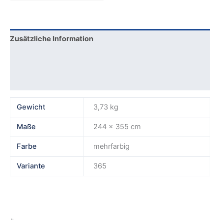
Zusätzliche Information
Produktsicherheit
Rezensionen (0)
Gewicht
3,73 kg
Maße
244 × 355 cm
Farbe
mehrfarbig
Variante
365