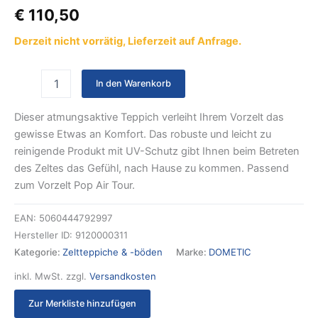
€
110,50
Derzeit nicht vorrätig, Lieferzeit auf Anfrage.
In den Warenkorb
Dieser atmungsaktive Teppich verleiht Ihrem Vorzelt das
gewisse Etwas an Komfort. Das robuste und leicht zu
reinigende Produkt mit UV-Schutz gibt Ihnen beim Betreten
des Zeltes das Gefühl, nach Hause zu kommen. Passend
zum Vorzelt Pop Air Tour.
EAN:
5060444792997
Hersteller ID:
9120000311
Kategorie:
Zeltteppiche & -böden
Marke:
DOMETIC
inkl. MwSt.
zzgl.
Versandkosten
Zur Merkliste hinzufügen