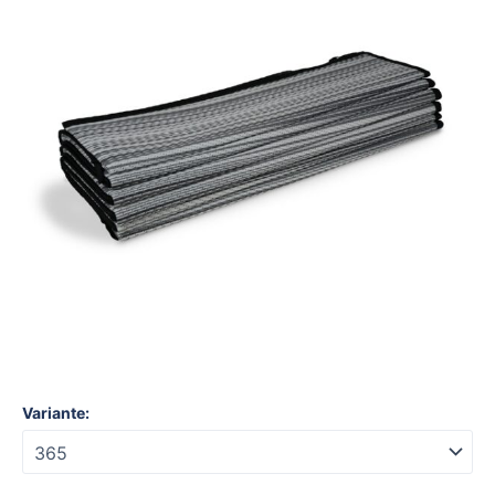
Pro
365
Menge
Variante: