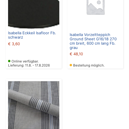
Isabella Eckkeil Isafloor Fb.
Isabella Vorzeltteppich
schwarz
Ground Sheet G16/18 270
cm breit, 600 cm lang Fb.
€
3,60
grau
€
48,10
Online verfügbar.
Lieferung: 11.8. - 17.8.2026
Bestellung möglich.