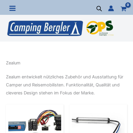
Zum
Inhalt
springen
Zealum
Zealum entwickelt nützliches Zubehör und Ausstattung für
Camper und Reisemobilisten. Funktionalität, Qualität und
cleveres Design stehen im Fokus der Marke.