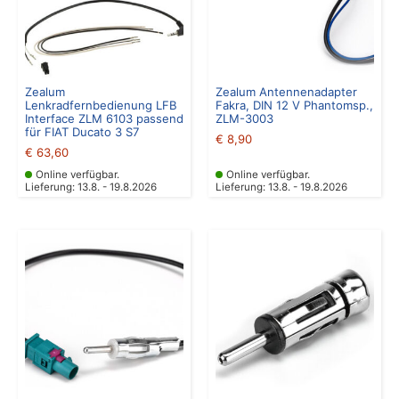
Zealum
Zealum Antennenadapter
Lenkradfernbedienung LFB
Fakra, DIN 12 V Phantomsp.,
Interface ZLM 6103 passend
ZLM-3003
für FIAT Ducato 3 S7
€
8,90
€
63,60
Online verfügbar.
Online verfügbar.
Lieferung: 13.8. - 19.8.2026
Lieferung: 13.8. - 19.8.2026