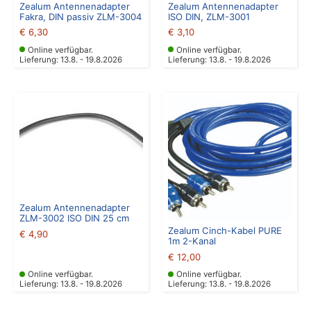
Zealum Antennenadapter
Zealum Antennenadapter
Fakra, DIN passiv ZLM-3004
ISO DIN, ZLM-3001
€
6,30
€
3,10
Online verfügbar.
Online verfügbar.
Lieferung: 13.8. - 19.8.2026
Lieferung: 13.8. - 19.8.2026
Zealum Antennenadapter
ZLM-3002 ISO DIN 25 cm
Zealum Cinch-Kabel PURE
€
4,90
1m 2-Kanal
€
12,00
Online verfügbar.
Online verfügbar.
Lieferung: 13.8. - 19.8.2026
Lieferung: 13.8. - 19.8.2026