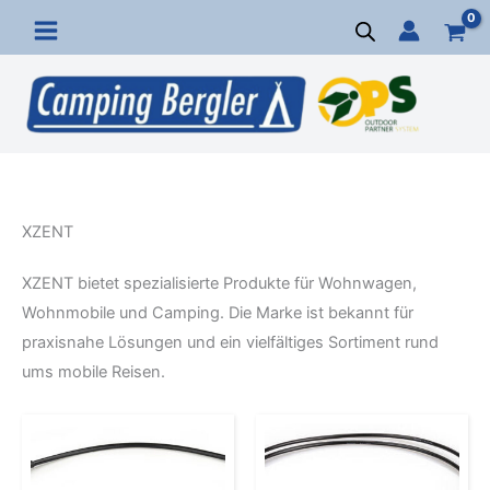
Zum
Inhalt
springen
XZENT
XZENT bietet spezialisierte Produkte für Wohnwagen,
Wohnmobile und Camping. Die Marke ist bekannt für
praxisnahe Lösungen und ein vielfältiges Sortiment rund
ums mobile Reisen.