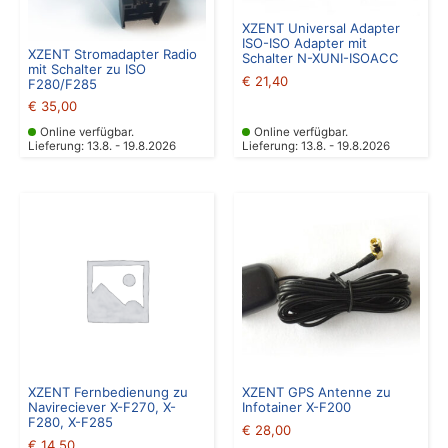
XZENT Universal Adapter
ISO-ISO Adapter mit
XZENT Stromadapter Radio
Schalter N-XUNI-ISOACC
mit Schalter zu ISO
€
21,40
F280/F285
€
35,00
Online verfügbar.
Online verfügbar.
Lieferung: 13.8. - 19.8.2026
Lieferung: 13.8. - 19.8.2026
XZENT Fernbedienung zu
XZENT GPS Antenne zu
Navireciever X-F270, X-
Infotainer X-F200
F280, X-F285
€
28,00
€
14,50