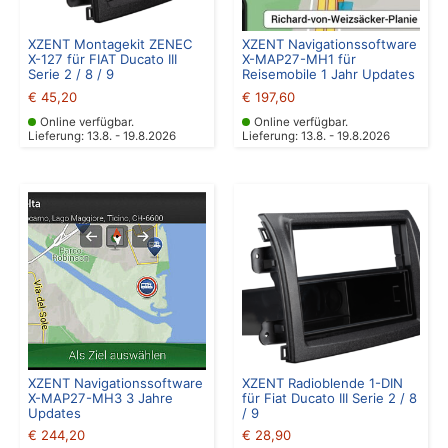
XZENT Montagekit ZENEC
XZENT Navigationssoftware
X-127 für FIAT Ducato III
X-MAP27-MH1 für
Serie 2 / 8 / 9
Reisemobile 1 Jahr Updates
€
45,20
€
197,60
Online verfügbar.
Online verfügbar.
Lieferung: 13.8. - 19.8.2026
Lieferung: 13.8. - 19.8.2026
XZENT Navigationssoftware
XZENT Radioblende 1-DIN
X-MAP27-MH3 3 Jahre
für Fiat Ducato III Serie 2 / 8
Updates
/ 9
€
244,20
€
28,90