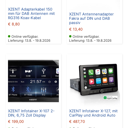
XZENT Adapterkabel 150
mm für DAB Antennen mit
XZENT Antennenadapter
RG316 Koax-Kabel
Fakra auf DIN und DAB
passiv
€
8,80
€
13,40
Online verfügbar.
Online verfügbar.
Lieferung: 13.8. - 19.8.2026
Lieferung: 13.8. - 19.8.2026
XZENT Infotainer X-107 2-
XZENT Infotainer X-127, mit
DIN, 6,75 Zoll Display
CarPlay und Android Auto
€
199,00
€
487,70