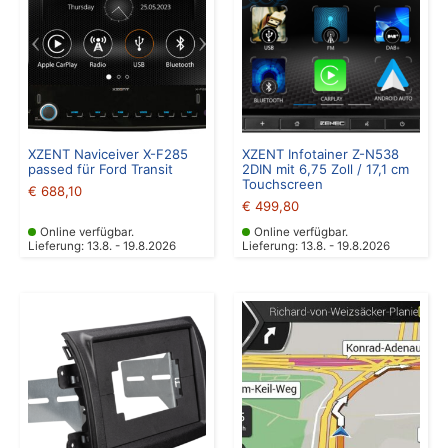
XZENT Naviceiver X-F285
XZENT Infotainer Z-N538
passed für Ford Transit
2DIN mit 6,75 Zoll / 17,1 cm
Touchscreen
€
688,10
€
499,80
Online verfügbar.
Online verfügbar.
Lieferung: 13.8. - 19.8.2026
Lieferung: 13.8. - 19.8.2026