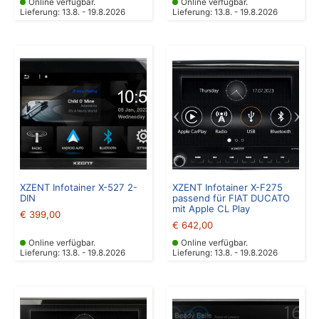
Online verfügbar.
Online verfügbar.
Lieferung: 13.8. - 19.8.2026
Lieferung: 13.8. - 19.8.2026
XZENT Infotainer X-527 2-
XZENT Infotainer X-F275
DIN
passend für FIAT DUCATO
mit Apple CL Play
€
399,00
€
642,00
Online verfügbar.
Online verfügbar.
Lieferung: 13.8. - 19.8.2026
Lieferung: 13.8. - 19.8.2026