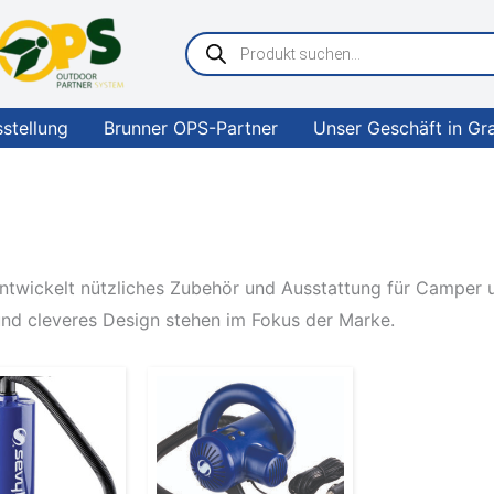
Products
search
sstellung
Brunner OPS-Partner
Unser Geschäft in Gr
ntwickelt nützliches Zubehör und Ausstattung für Camper un
und cleveres Design stehen im Fokus der Marke.