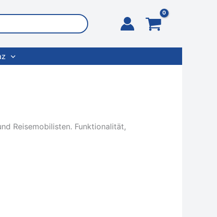
az
d Reisemobilisten. Funktionalität,