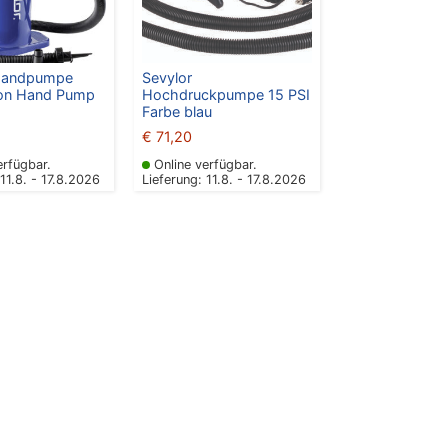
 Handpumpe
Sevylor
ion Hand Pump
Hochdruckpumpe 15 PSI
Farbe blau
€
71,20
erfügbar.
Online verfügbar.
 11.8. - 17.8.2026
Lieferung: 11.8. - 17.8.2026