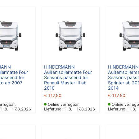
MANN
HINDERMANN
HINDERMANN
iermatte Four
Außenisoliermatte Four
Außenisolierma
passend für
Seasons passend für
Seasons passe
ato ab 2007
Renault Master III ab
Sprinter ab 20
2010
2014
€
117,50
€
117,50
erfügbar.
Online verfügbar.
Online verfügb
 11.8. - 17.8.2026
Lieferung: 11.8. - 17.8.2026
Lieferung: 11.8. 