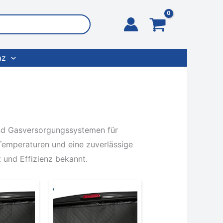
az
 und Gasversorgungssystemen für
emperaturen und eine zuverlässige
 und Effizienz bekannt.