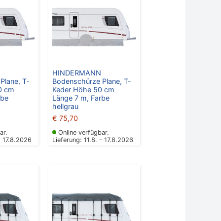
HINDERMANN
Plane, T-
Bodenschürze Plane, T-
0 cm
Keder Höhe 50 cm
rbe
Länge 7 m, Farbe
hellgrau
€
75,70
ar.
Online verfügbar.
- 17.8.2026
Lieferung: 11.8. - 17.8.2026