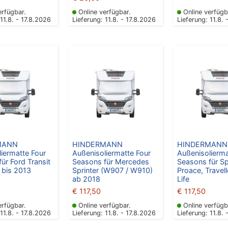
erfügbar.
Online verfügbar.
Online verfügb
 11.8. - 17.8.2026
Lieferung: 11.8. - 17.8.2026
Lieferung: 11.8. 
MANN
HINDERMANN
HINDERMANN
iermatte Four
Außenisoliermatte Four
Außenisolierma
ür Ford Transit
Seasons für Mercedes
Seasons für Sp
 bis 2013
Sprinter (W907 / W910)
Proace, Travelle
ab 2018
Life
€
117,50
€
117,50
erfügbar.
Online verfügbar.
Online verfügb
 11.8. - 17.8.2026
Lieferung: 11.8. - 17.8.2026
Lieferung: 11.8. 