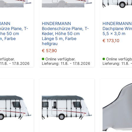
MANN
HINDERMANN
HINDERMANN
ürze Plane, T-
Bodenschürze Plane, T-
Dachplane Win
öhe 50 cm
Keder, Höhe 50 cm
5,5 x 3,0 m
m, Farbe
Länge 5 m, Farbe
€
173,10
hellgrau
€
57,90
erfügbar.
Online verfügbar.
Online verfügb
 11.8. - 17.8.2026
Lieferung: 11.8. - 17.8.2026
Lieferung: 11.8. 