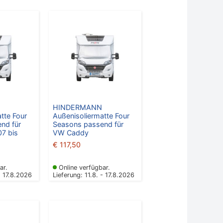
HINDERMANN
tte Four
Außenisoliermatte Four
nd für
Seasons passend für
07 bis
VW Caddy
€
117,50
ar.
Online verfügbar.
- 17.8.2026
Lieferung: 11.8. - 17.8.2026