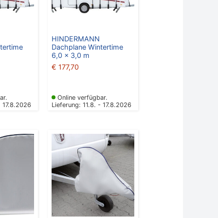
HINDERMANN
tertime
Dachplane Wintertime
6,0 x 3,0 m
€
177,70
ar.
Online verfügbar.
- 17.8.2026
Lieferung: 11.8. - 17.8.2026