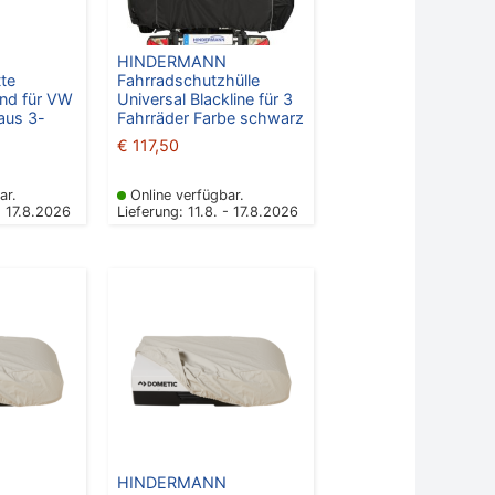
HINDERMANN
tte
Fahrradschutzhülle
nd für VW
Universal Blackline für 3
aus 3-
Fahrräder Farbe schwarz
€
117,50
ar.
Online verfügbar.
- 17.8.2026
Lieferung: 11.8. - 17.8.2026
HINDERMANN