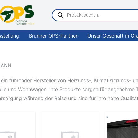
Products
search
sstellung
Brunner OPS-Partner
Unser Geschäft in Gr
MANN
 ein führender Hersteller von Heizungs-, Klimatisierungs-
le und Wohnwagen. Ihre Produkte sorgen für angenehme T
rsorgung während der Reise und sind für ihre hohe Qualität