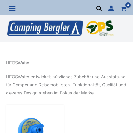
Zum
Inhalt
springen
HEOSWater
HEOSWater entwickelt nützliches Zubehör und Ausstattung
für Camper und Reisemobilisten. Funktionalität, Qualität und
cleveres Design stehen im Fokus der Marke.