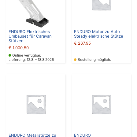
ENDURO Elektrisches
ENDURO Motor zu Auto
Umbauset für Caravan
Steady elektrische Stütze
Stützen
€
267,95
€
1.000,50
Online verfügbar.
Lieferung: 12.8. - 18.8.2026
Bestellung möglich.
ENDURO Metallstütze zu
ENDURO