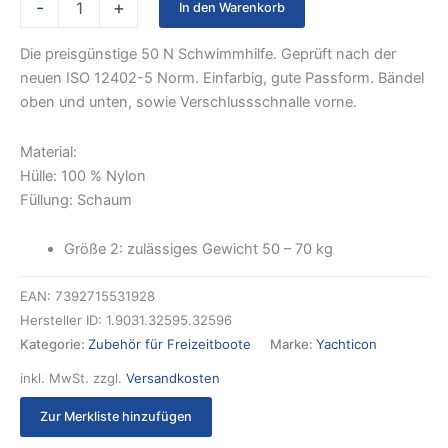
-
+
In den Warenkorb
Die preisgünstige 50 N Schwimmhilfe. Geprüft nach der
neuen ISO 12402-5 Norm. Einfarbig, gute Passform. Bändel
oben und unten, sowie Verschlussschnalle vorne.
Material:
Hülle: 100 % Nylon
Füllung: Schaum
Größe 2: zulässiges Gewicht 50 – 70 kg
EAN:
7392715531928
Hersteller ID:
1.9031.32595.32596
Kategorie:
Zubehör für Freizeitboote
Marke:
Yachticon
inkl. MwSt.
zzgl.
Versandkosten
Zur Merkliste hinzufügen