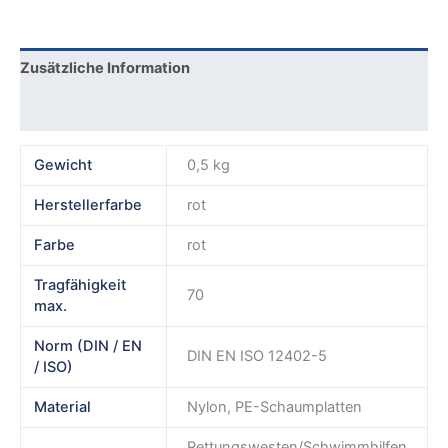
Zusätzliche Information
Rezensionen (0)
Gewicht
0,5 kg
Herstellerfarbe
rot
Farbe
rot
Tragfähigkeit
70
max.
Norm (DIN / EN
DIN EN ISO 12402-5
/ ISO)
Material
Nylon, PE-Schaumplatten
Rettungswesten/Schwimmhilfen