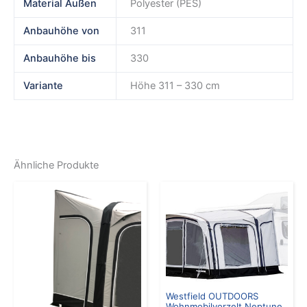
Material Außen
Polyester (PES)
Anbauhöhe von
311
Anbauhöhe bis
330
Variante
Höhe 311 – 330 cm
Ähnliche Produkte
Westfield OUTDOORS
Wohnmobilvorzelt Neptune