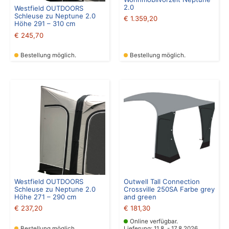
2.0
Westfield OUTDOORS
Schleuse zu Neptune 2.0
€
1.359,20
Höhe 291 – 310 cm
€
245,70
Bestellung möglich.
Bestellung möglich.
Westfield OUTDOORS
Outwell Tall Connection
Schleuse zu Neptune 2.0
Crossville 250SA Farbe grey
Höhe 271 – 290 cm
and green
€
237,20
€
181,30
Online verfügbar.
Bestellung möglich.
Lieferung: 11.8. - 17.8.2026