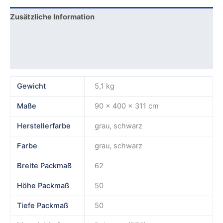
Zusätzliche Information
Produktsicherheit
Rezensionen (0)
Gewicht
5,1 kg
Maße
90 × 400 × 311 cm
Herstellerfarbe
grau, schwarz
Farbe
grau, schwarz
Breite Packmaß
62
Höhe Packmaß
50
Tiefe Packmaß
50