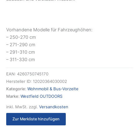
Vorhandene Modelle für Fahrzeughöhen:
– 250-270 cm
– 271-290 cm
– 291-310 cm
– 311-330 cm
EAN:
4260750745170
Hersteller ID:
12020364030002
Kategorie:
Wohnmobil & Bus-Vorzelte
Marke:
Westfield OUTDOORS
inkl. MwSt.
zzgl.
Versandkosten
Zur Merkliste hinzufügen