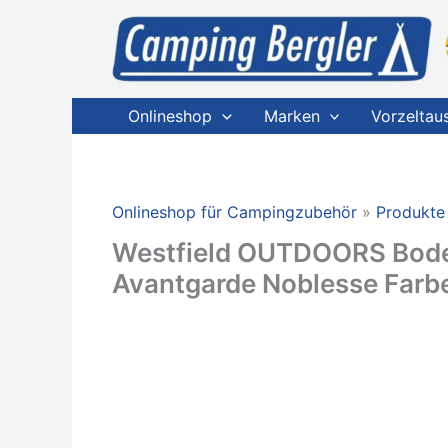
Zum
Inhalt
springen
Onlineshop
Marken
Vorzeltau
Onlineshop für Campingzubehör
Produkte
Westfield OUTDOORS Bode
Avantgarde Noblesse Farb