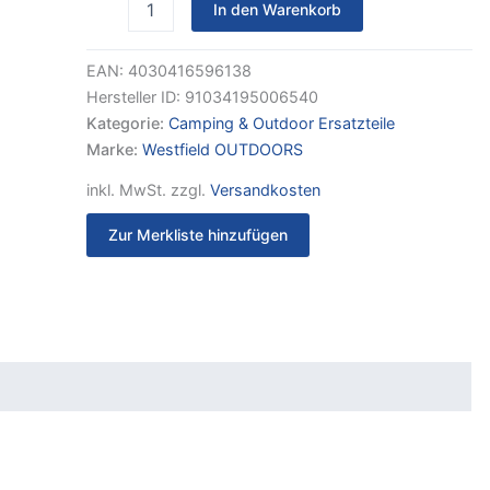
In den Warenkorb
Noblesse
Farbe:
schwarz
EAN:
4030416596138
Menge
Hersteller ID:
91034195006540
Kategorie:
Camping & Outdoor Ersatzteile
Marke:
Westfield OUTDOORS
inkl. MwSt.
zzgl.
Versandkosten
Zur Merkliste hinzufügen