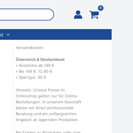
az
Versandkosten
Österreich & Deutschland
» Kostenlos ab 149 €
» Bis 149 €: 12,90 €
» Sperrgut: 95 €
Hinweis: Unsere Preise im
Onlineshop gelten nur für Online-
Bestellungen. In unserem Geschäft
bieten wir Ihnen professionelle
Beratung und ein umfangreiches
Angebot an lagernden Produkten.
Bei Fragen zu Produkten oder zum