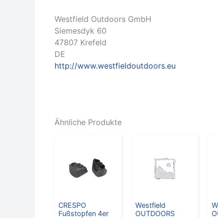
Westfield Outdoors GmbH
Siemesdyk 60
47807 Krefeld
DE
http://www.westfieldoutdoors.eu
Ähnliche Produkte
CRESPO
Westfield
W
Fußstopfen 4er
OUTDOORS
O