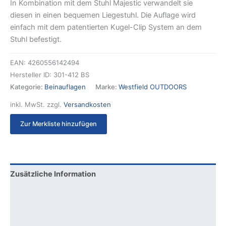
In Kombination mit dem Stuhl Majestic verwandelt sie
diesen in einen bequemen Liegestuhl. Die Auflage wird
einfach mit dem patentierten Kugel-Clip System an dem
Stuhl befestigt.
EAN:
4260556142494
Hersteller ID:
301-412 BS
Kategorie:
Beinauflagen
Marke:
Westfield OUTDOORS
inkl. MwSt.
zzgl.
Versandkosten
Zur Merkliste hinzufügen
Zusätzliche Information
Produktsicherheit
Rezensionen (0)