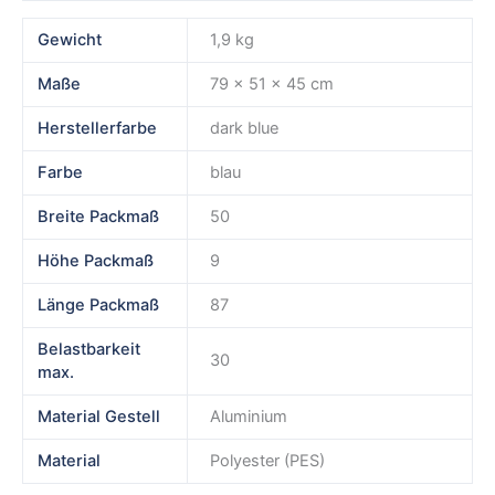
Gewicht
1,9 kg
Maße
79 × 51 × 45 cm
Herstellerfarbe
dark blue
Farbe
blau
Breite Packmaß
50
Höhe Packmaß
9
Länge Packmaß
87
Belastbarkeit
30
max.
Material Gestell
Aluminium
Material
Polyester (PES)