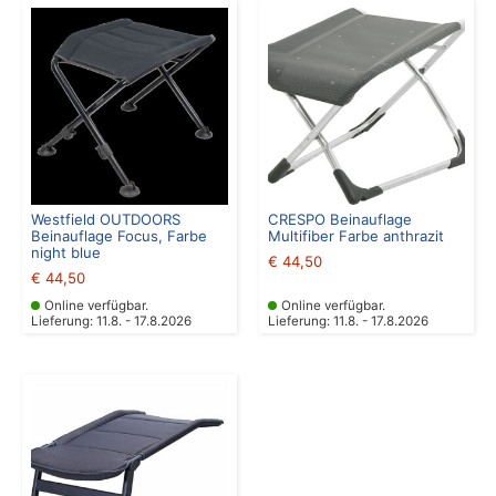
Westfield OUTDOORS
CRESPO Beinauflage
Beinauflage Focus, Farbe
Multifiber Farbe anthrazit
night blue
€
44,50
€
44,50
Online verfügbar.
Online verfügbar.
Lieferung: 11.8. - 17.8.2026
Lieferung: 11.8. - 17.8.2026