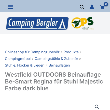
Zum
Inhalt
springen
Onlineshop für Campingzubehör
Produkte
Campingmöbel
Campingstühle & Zubehör
Stühle, Hocker & Liegen
Beinauflagen
Westfield OUTDOORS Beinauflage
Be-Smart Regina für Stuhl Majestic
Farbe dark blue
Westfield
OUTDOORS