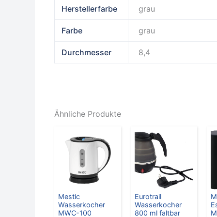
Herstellerfarbe
grau
Farbe
grau
Durchmesser
8,4
Ähnliche Produkte
Mestic
Eurotrail
M
Wasserkocher
Wasserkocher
E
MWC-100
800 ml faltbar
M