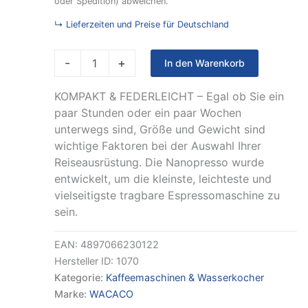
oder Spedition) abweichen.
Menge
↳ Lieferzeiten und Preise für Deutschland
-
+
In den Warenkorb
KOMPAKT & FEDERLEICHT – Egal ob Sie ein
paar Stunden oder ein paar Wochen
unterwegs sind, Größe und Gewicht sind
wichtige Faktoren bei der Auswahl Ihrer
Reiseausrüstung. Die Nanopresso wurde
entwickelt, um die kleinste, leichteste und
vielseitigste tragbare Espressomaschine zu
sein.
EAN:
4897066230122
Hersteller ID:
1070
Kategorie:
Kaffeemaschinen & Wasserkocher
Marke:
WACACO