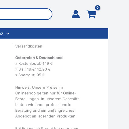
az
Versandkosten
Österreich & Deutschland
» Kostenlos ab 149 €
» Bis 149 €: 12,90 €
» Sperrgut: 95 €
Hinweis: Unsere Preise im
Onlineshop gelten nur für Online-
Bestellungen. In unserem Geschäft
bieten wir Ihnen professionelle
Beratung und ein umfangreiches
Angebot an lagernden Produkten.
Bei Fragen zu Produkten oder zum