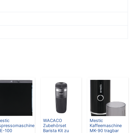
estic
WACACO
Mestic
spressomaschine
Zubehörset
Kaffeemaschine
E-100
Barista Kit zu
MK-90 tragbar