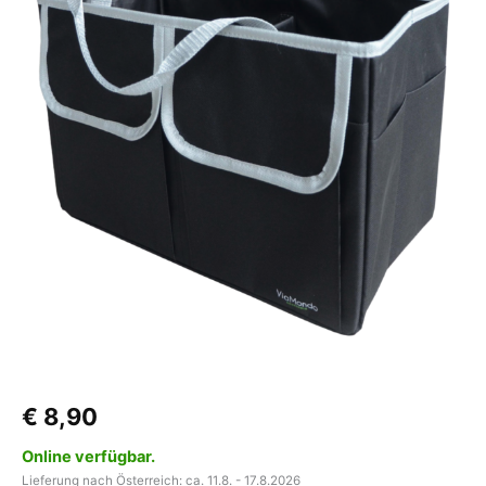
Menge
€
8,90
Online verfügbar.
Lieferung nach Österreich: ca. 11.8. - 17.8.2026