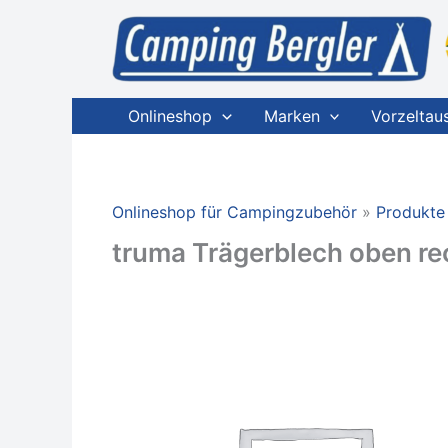
Zum
Inhalt
springen
Onlineshop
Marken
Vorzeltau
Onlineshop für Campingzubehör
Produkte
truma Trägerblech oben re