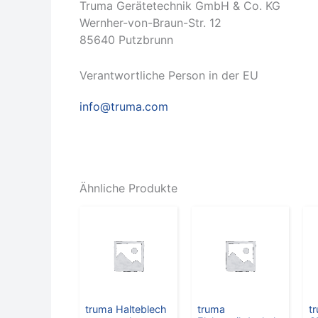
Truma Gerätetechnik GmbH & Co. KG
Wernher-von-Braun-Str. 12
85640 Putzbrunn
Verantwortliche Person in der EU
info@truma.com
Ähnliche Produkte
truma Halteblech
truma
t