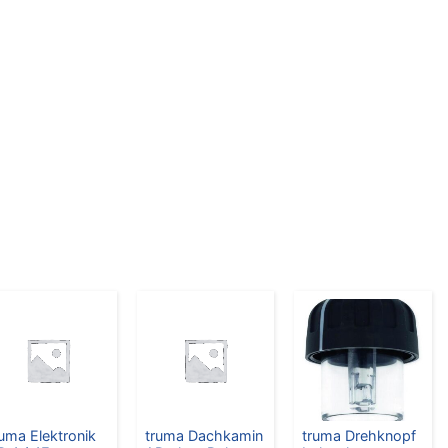
ruma Elektronik
truma Dachkamin
truma Drehknopf