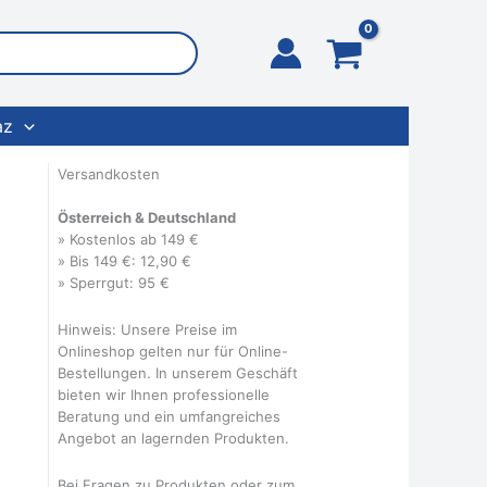
az
Versandkosten
Österreich & Deutschland
» Kostenlos ab 149 €
» Bis 149 €: 12,90 €
» Sperrgut: 95 €
Hinweis: Unsere Preise im
Onlineshop gelten nur für Online-
Bestellungen. In unserem Geschäft
bieten wir Ihnen professionelle
Beratung und ein umfangreiches
Angebot an lagernden Produkten.
Bei Fragen zu Produkten oder zum