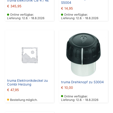
truma Elektronik CB 4 / 4E
S5004
€
345,95
€
14,95
Online verfügbar.
Online verfügbar.
Lieferung: 12.8. - 18.8.2026
Lieferung: 12.8. - 18.8.2026
truma Elektronikdeckel zu
truma Drehknopf zu S3004
Combi Heizung
€
10,00
€
47,95
Online verfügbar.
Bestellung möglich.
Lieferung: 12.8. - 18.8.2026