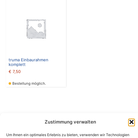
truma Einbaurahmen
komplett
€
7,50
Bestellung möglich.
Zustimmung verwalten
Camping Bergler GmbH
Um Ihnen ein optimales Erlebnis zu bieten, verwenden wir Technologien