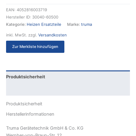
EAN:
4052816003719
Hersteller ID:
30040-60500
Kategorie:
Heizen Ersatzteile
Marke:
truma
inkl. MwSt.
zzgl.
Versandkosten
Zur Merkliste hinzufügen
Produktsicherheit
Rezensionen (0)
Produktsicherheit
Herstellerinformationen
Truma Gerätetechnik GmbH & Co. KG
Wernher-von-Braun-Str. 12