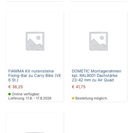
FIAMMA Kit nutensteine
DOMETIC Montagerahmen
Fixing-Bar zu Carry Bike (VE
kpl. RAL9001 Dachstärke
6 St.)
23-42 mm zu Air Quad
€
36,25
€
41,75
Online verfügbar.
Lieferung: 11.8. - 17.8.2026
Bestellung möglich.