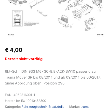
€
4,00
Derzeit nicht vorrätig.
6kt-Schr. DIN 933 M6x30-8.8-A2K-SW10 passend zu
Truma Mover SR bis 08/2011 und ab 09/2011 bis 06/2017.
Siehe Abbildung oben: Position 290.
EAN:
4052816001111
Hersteller ID:
10010-32300
Kategorie:
Fahrzeugtechnik Ersatzteile
Marke:
truma