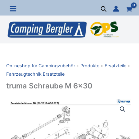
Zum
Inhalt
springen
Onlineshop für Campingzubehör
Produkte
Ersatzteile
Fahrzeugtechnik Ersatzteile
truma Schraube M 6×30