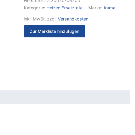
Hersteller ID:
30020-06200
Kategorie:
Heizen Ersatzteile
Marke:
truma
inkl. MwSt.
zzgl.
Versandkosten
Zur Merkliste hinzufügen