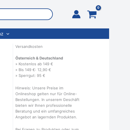
az
Versandkosten
Österreich & Deutschland
» Kostenlos ab 149 €
» Bis 149 €: 12,90 €
» Sperrgut: 95 €
Hinweis: Unsere Preise im
Onlineshop gelten nur für Online-
Bestellungen. In unserem Geschäft
bieten wir Ihnen professionelle
Beratung und ein umfangreiches
Angebot an lagernden Produkten.
Bei Fragen zu Produkten oder zum