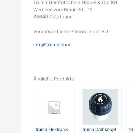
Truma Gerätetechnik GmbH & Co. KG
Wernher-von-Braun-Str. 12
85640 Putzbrunn
Verantwortliche Person in der EU
info@truma.com
Ähnliche Produkte
truma Elektronik
truma Drehknopf
t