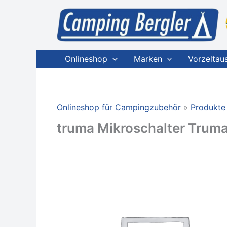
Zum
Inhalt
springen
Onlineshop
Marken
Vorzeltau
Onlineshop für Campingzubehör
Produkte
truma Mikroschalter Truma