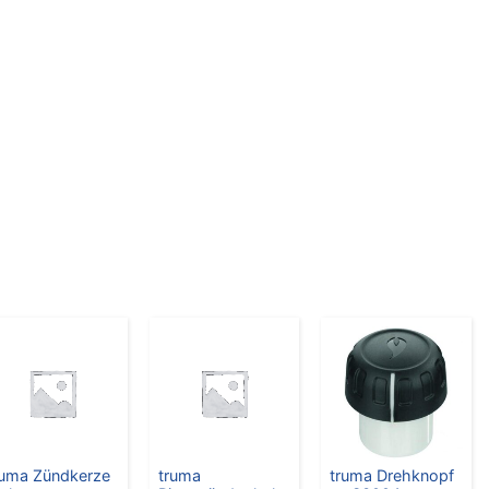
ruma Zündkerze
truma
truma Drehknopf