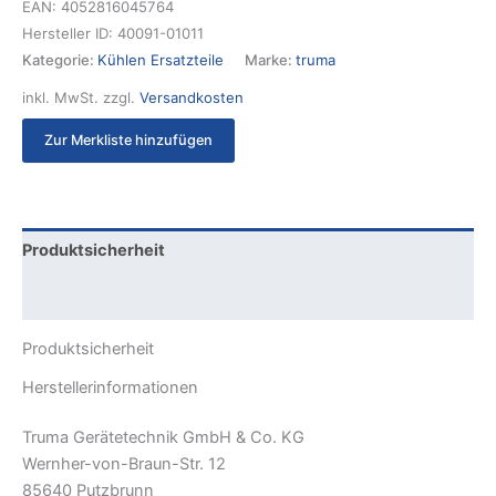
EAN:
4052816045764
Hersteller ID:
40091-01011
Kategorie:
Kühlen Ersatzteile
Marke:
truma
inkl. MwSt.
zzgl.
Versandkosten
Zur Merkliste hinzufügen
Produktsicherheit
Rezensionen (0)
Produktsicherheit
Herstellerinformationen
Truma Gerätetechnik GmbH & Co. KG
Wernher-von-Braun-Str. 12
85640 Putzbrunn