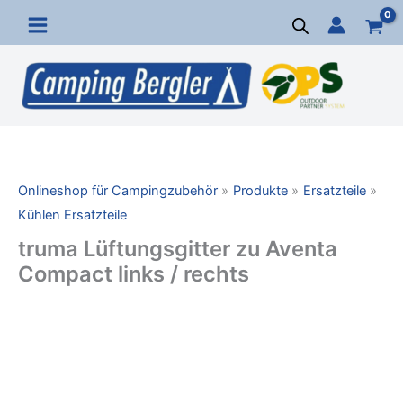
Zum
Inhalt
springen
Onlineshop für Campingzubehör
Produkte
Ersatzteile
Kühlen Ersatzteile
truma Lüftungsgitter zu Aventa
Compact links / rechts