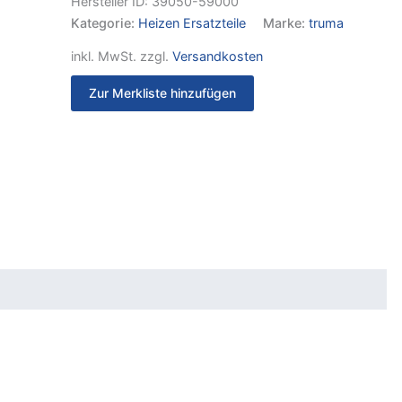
Hersteller ID:
39050-59000
Kategorie:
Heizen Ersatzteile
Marke:
truma
inkl. MwSt.
zzgl.
Versandkosten
Zur Merkliste hinzufügen