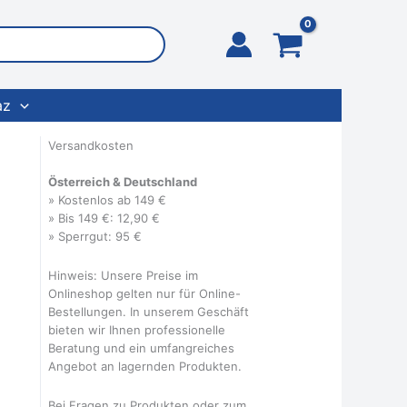
az
Versandkosten
Österreich & Deutschland
» Kostenlos ab 149 €
» Bis 149 €: 12,90 €
» Sperrgut: 95 €
Hinweis: Unsere Preise im
Onlineshop gelten nur für Online-
Bestellungen. In unserem Geschäft
bieten wir Ihnen professionelle
Beratung und ein umfangreiches
Angebot an lagernden Produkten.
Bei Fragen zu Produkten oder zum