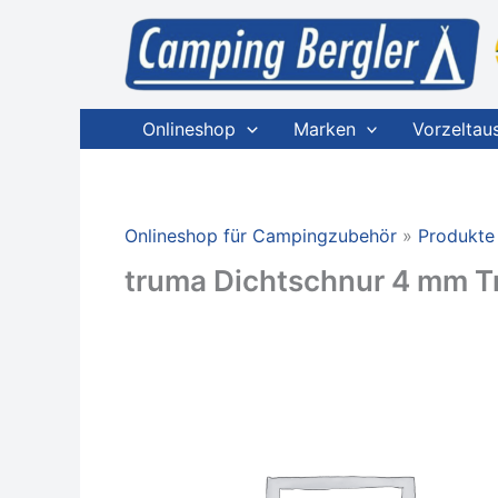
Zum
Inhalt
springen
Onlineshop
Marken
Vorzeltau
Onlineshop für Campingzubehör
Produkte
truma Dichtschnur 4 mm T