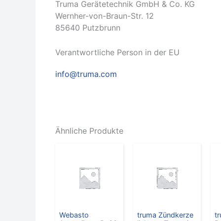
Truma Gerätetechnik GmbH & Co. KG
Wernher-von-Braun-Str. 12
85640 Putzbrunn
Verantwortliche Person in der EU
info@truma.com
Ähnliche Produkte
Webasto
truma Zündkerze
t